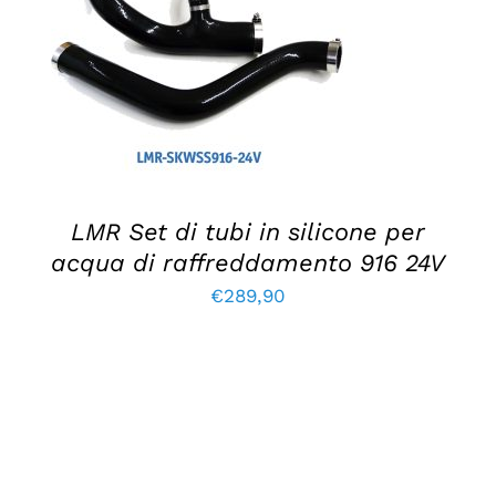
AGGIUNGI AL CARRELLO
/
DETTAGLI
LMR Set di tubi in silicone per
acqua di raffreddamento 916 24V
€
289,90