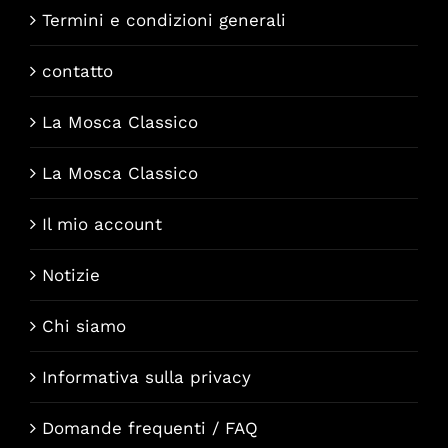
Termini e condizioni generali
contatto
La Mosca Classico
La Mosca Classico
Il mio account
Notizie
Chi siamo
Informativa sulla privacy
Domande frequenti / FAQ