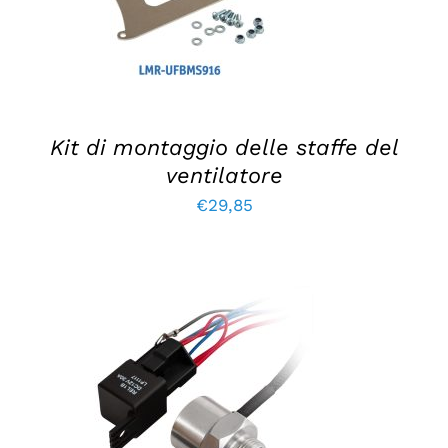
Kit di montaggio delle staffe del
ventilatore
€
29,85
AGGIUNGI AL CARRELLO
/
DETTAGLI