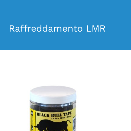
Raffreddamento LMR
AGGIUNGI AL CARRELLO
/
DETTAGLI