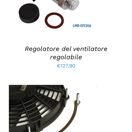
Regolatore del ventilatore
regolabile
€
127,90
AGGIUNGI AL CARRELLO
/