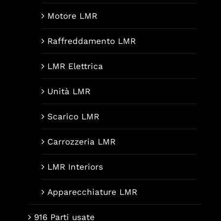
Motore LMR
Raffreddamento LMR
LMR Elettrica
Unità LMR
Scarico LMR
Carrozzeria LMR
LMR Interiors
Apparecchiature LMR
916 Parti usate