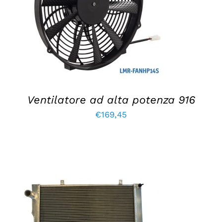
AGGIUNGI AL CARRELLO
/
DETTAGLI
Ventilatore ad alta potenza 916
€
169,45
AGGIUNGI AL CARRELLO
/