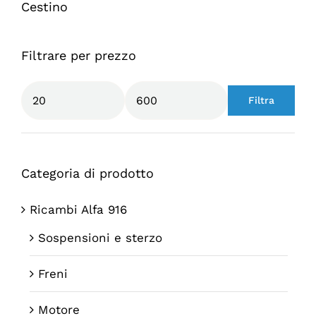
Cestino
Filtrare per prezzo
Filtra
Prezzo
Prezzo
Min
Max
Categoria di prodotto
Ricambi Alfa 916
Sospensioni e sterzo
Freni
Motore