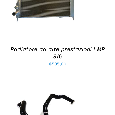
DETTAGLI
Radiatore ad alte prestazioni LMR
916
€
595,00