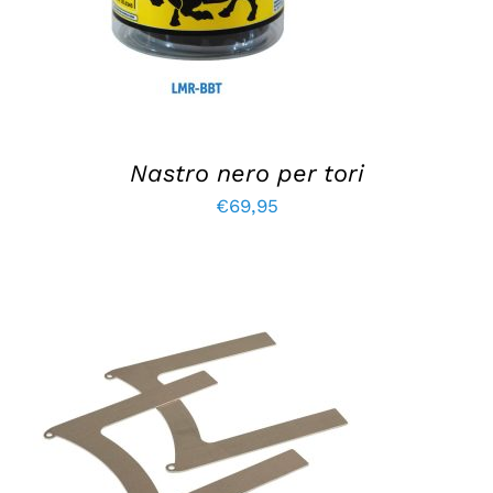
Nastro nero per tori
€
69,95
AGGIUNGI AL CARRELLO
/
DETTAGLI