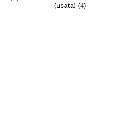
(usata)
(4)