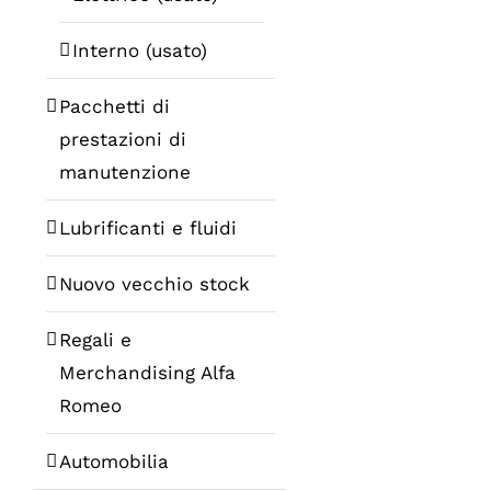
Interno (usato)
Pacchetti di
prestazioni di
manutenzione
Lubrificanti e fluidi
Nuovo vecchio stock
Regali e
Merchandising Alfa
Romeo
Automobilia