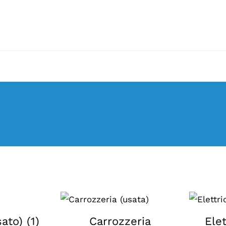
sato)
(1)
Carrozzeria
Elet