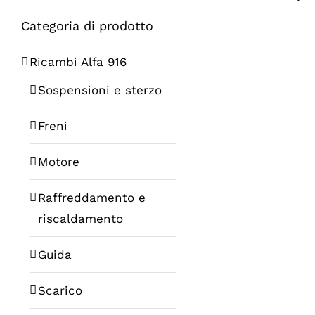
Categoria di prodotto
Ricambi Alfa 916
Sospensioni e sterzo
Freni
Motore
Raffreddamento e
riscaldamento
Guida
Scarico