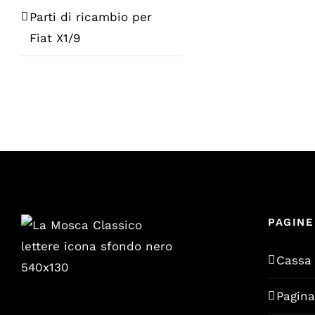
Parti di ricambio per
Fiat X1/9
PAGINE
Cassa
Pagin