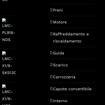
Freni
Motore
Raffreddamento e
riscaldamento
zzo
Guida
uale
Scarico
9,00.
Carrozzeria
Capote convertibile
Interno