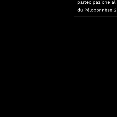
partecipazione al
du Péloponnèse 