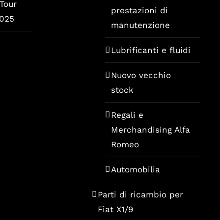
 Tour
prestazioni di
2025
manutenzione
Lubrificanti e fluidi
Nuovo vecchio
stock
Regali e
Merchandising Alfa
Romeo
Automobilia
Parti di ricambio per
Fiat X1/9