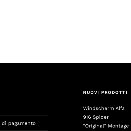
NUOVI PRODOTTI
Windscherm Alfa
916 Spider
a di pagamento
"Original" Montage