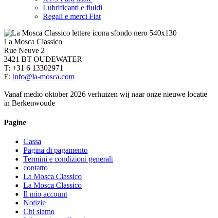
Lubrificanti e fluidi
Regali e merci Fiat
La Mosca Classico
Rue Neuve 2
3421 BT OUDEWATER
T: +31 6 13302971
E:
info@la-mosca.com
Vanaf medio oktober 2026 verhuizen wij naar onze nieuwe locatie
in Berkenwoude
Pagine
Cassa
Pagina di pagamento
Termini e condizioni generali
contatto
La Mosca Classico
La Mosca Classico
Il mio account
Notizie
Chi siamo