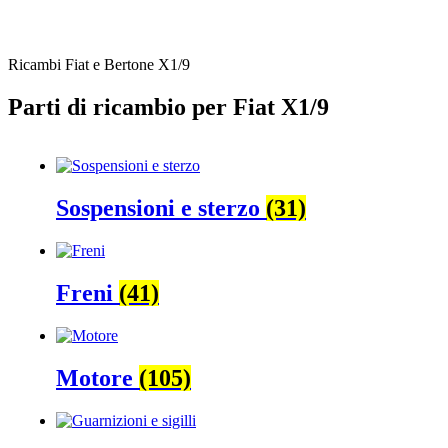
nostro
Termini e condizioni generali
Ricambi Fiat e Bertone X1/9
Parti di ricambio per Fiat X1/9
Sospensioni e sterzo
(31)
Freni
(41)
Motore
(105)