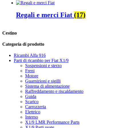
Regali e merci Fiat
(17)
Cestino
Categoria di prodotto
Ricambi Alfa 916
Parti di ricambio per Fiat X1/9
Sospensioni e sterzo
Freni
Motore
Guarnizioni e sigilli
Sistema di alimentazione
Raffreddamento e riscaldamento
Guida
Scarico
Carrozzeria
Elettrico
Interno
X1/9 LMR Performance Parts
X1/9 Parti usate