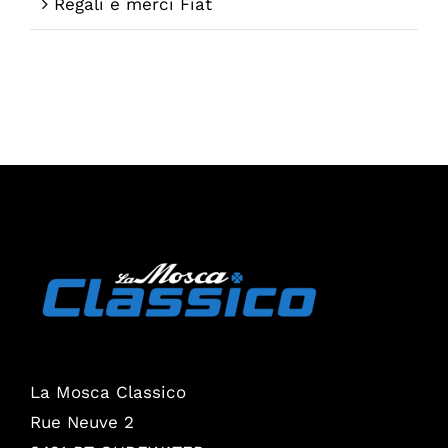
Regali e merci Fiat
La Mosca Classico
Rue Neuve 2