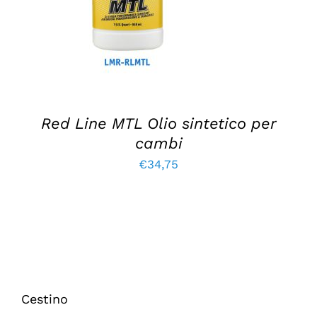
Red Line MTL Olio sintetico per
cambi
€
34,75
Cestino