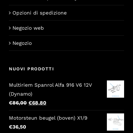
Opzioni di spedizione
Negozio web
Negozio
NUOVI PRODOTTI
Multiriem Spanrol Alfa 916 V6 12V
(Dynamo)
Il
Il
€
86,00
€
68,80
prezzo
prezzo
Motorsteun beugel (boven) X1/9
originale
attuale
€
36,50
era:
è: