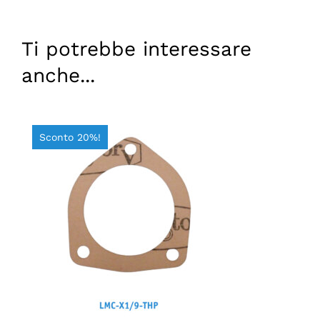
Ti potrebbe interessare
anche...
Sconto 20%!
AGGIUNGI AL CARRELLO
/
DETTAGLI