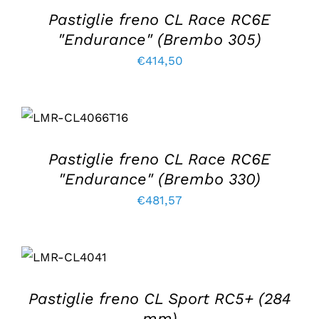
Pastiglie freno CL Race RC6E
"Endurance" (Brembo 305)
€
414,50
AGGIUNGI AL
CARRELLO
/
DETTAGLI
Pastiglie freno CL Race RC6E
"Endurance" (Brembo 330)
€
481,57
AGGIUNGI
AL
CARRELLO
/
DETTAGLI
Pastiglie freno CL Sport RC5+ (284
mm)