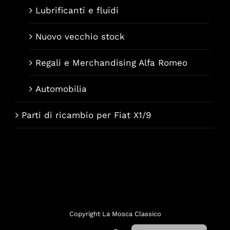
Lubrificanti e fluidi
Nuovo vecchio stock
Regali e Merchandising Alfa Romeo
Automobilia
Parti di ricambio per Fiat X1/9
Français
Deutsch
English (UK)
Copyright La Mosca Classico
Nederlands