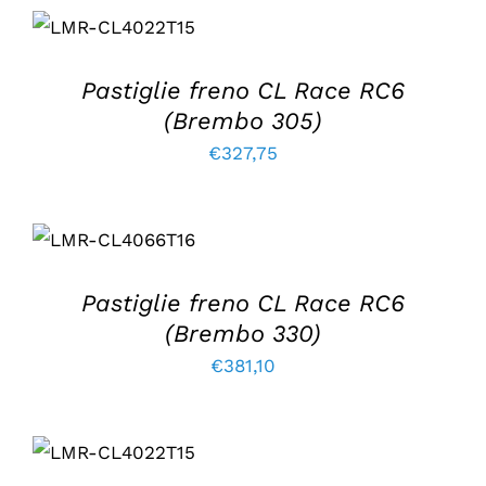
AGGIUNGI AL
CARRELLO
/
DETTAGLI
Pastiglie freno CL Race RC6
(Brembo 305)
€
327,75
AGGIUNGI AL
CARRELLO
/
DETTAGLI
Pastiglie freno CL Race RC6
(Brembo 330)
€
381,10
AGGIUNGI AL
CARRELLO
/
DETTAGLI