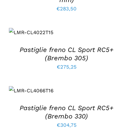
€
283,50
AGGIUNGI AL
CARRELLO
/
DETTAGLI
Pastiglie freno CL Sport RC5+
(Brembo 305)
€
275,25
AGGIUNGI AL
CARRELLO
/
DETTAGLI
Pastiglie freno CL Sport RC5+
(Brembo 330)
€
304,75