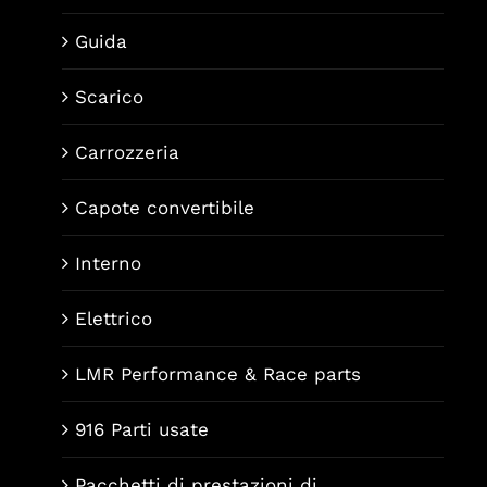
Guida
Scarico
Carrozzeria
Capote convertibile
Interno
Elettrico
LMR Performance & Race parts
916 Parti usate
Pacchetti di prestazioni di