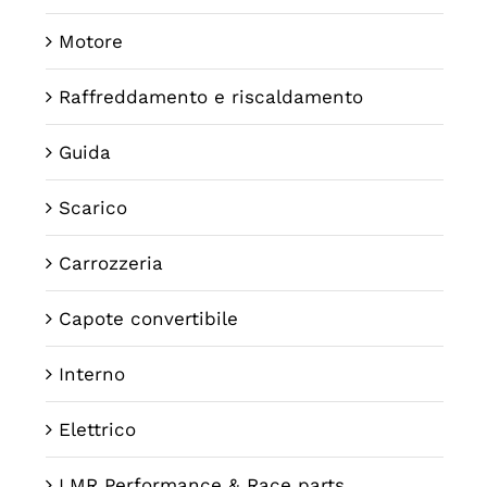
Motore
Raffreddamento e riscaldamento
Guida
Scarico
Carrozzeria
Capote convertibile
Interno
Elettrico
LMR Performance & Race parts