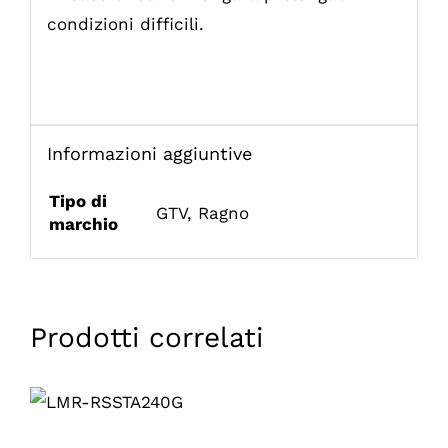
condizioni difficili.
Informazioni aggiuntive
Tipo di
GTV
,
Ragno
marchio
Prodotti correlati
AGGIUNGI AL
CARRELLO
/
DETTAGLI