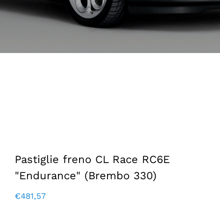
Pastiglie freno CL Race RC6E
"Endurance" (Brembo 330)
€
481,57