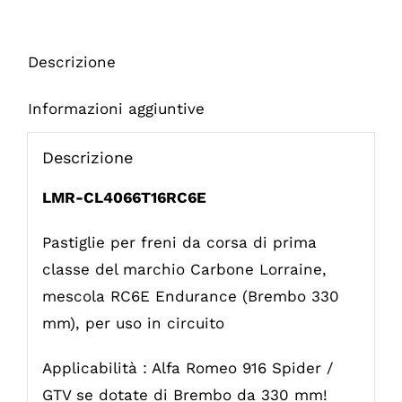
"Endurance"
(Brembo
330)
Descrizione
Informazioni aggiuntive
Descrizione
LMR-CL4066T16RC6E
Pastiglie per freni da corsa di prima
classe del marchio Carbone Lorraine,
mescola RC6E Endurance (Brembo 330
mm), per uso in circuito
Applicabilità : Alfa Romeo 916 Spider /
GTV se dotate di Brembo da 330 mm!