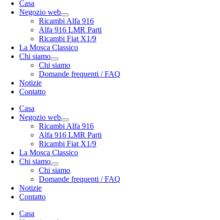
Casa
Negozio web
Ricambi Alfa 916
Alfa 916 LMR Parti
Ricambi Fiat X1/9
La Mosca Classico
Chi siamo
Chi siamo
Domande frequenti / FAQ
Notizie
Contatto
Casa
Negozio web
Ricambi Alfa 916
Alfa 916 LMR Parti
Ricambi Fiat X1/9
La Mosca Classico
Chi siamo
Chi siamo
Domande frequenti / FAQ
Notizie
Contatto
Casa