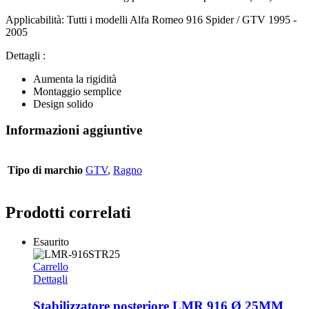
Applicabilità: Tutti i modelli Alfa Romeo 916 Spider / GTV 1995 -
2005
Dettagli :
Aumenta la rigidità
Montaggio semplice
Design solido
Informazioni aggiuntive
Tipo di marchio
GTV
,
Ragno
Prodotti correlati
Esaurito
Carrello
Dettagli
Stabilizzatore posteriore LMR 916 Ø 25MM