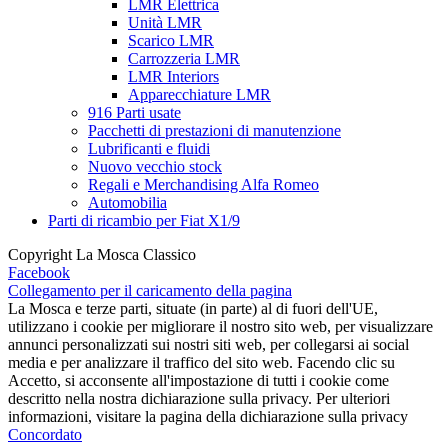
LMR Elettrica
Unità LMR
Scarico LMR
Carrozzeria LMR
LMR Interiors
Apparecchiature LMR
916 Parti usate
Pacchetti di prestazioni di manutenzione
Lubrificanti e fluidi
Nuovo vecchio stock
Regali e Merchandising Alfa Romeo
Automobilia
Parti di ricambio per Fiat X1/9
Copyright La Mosca Classico
Facebook
Collegamento per il caricamento della pagina
La Mosca e terze parti, situate (in parte) al di fuori dell'UE,
utilizzano i cookie per migliorare il nostro sito web, per visualizzare
annunci personalizzati sui nostri siti web, per collegarsi ai social
media e per analizzare il traffico del sito web. Facendo clic su
Accetto, si acconsente all'impostazione di tutti i cookie come
descritto nella nostra dichiarazione sulla privacy. Per ulteriori
informazioni, visitare la pagina della dichiarazione sulla privacy
Concordato