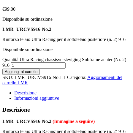
€
99,00
Disponibile su ordinazione
LMR- URCVS916-No.2
Rinforzo telaio Ultra Racing per il sottotelaio posteriore (n. 2) 916
Disponibile su ordinazione
Quantità Ultra Racing chassisversteviging Subframe achter (Nr. 2)
916
Aggiungi al carrello
SKU:
LMR- URCVS916-No.1-1
Categoria:
Aggiornamenti del
carrello LMR
Descrizione
Informazioni aggiuntive
Descrizione
LMR- URCVS916-No.2
(Immagine a seguire)
Rinforzo telaio Ultra Racing per il sottotelaio posteriore (n. 2) 916