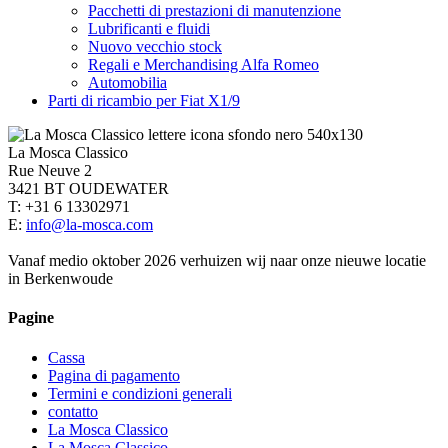
Pacchetti di prestazioni di manutenzione
Lubrificanti e fluidi
Nuovo vecchio stock
Regali e Merchandising Alfa Romeo
Automobilia
Parti di ricambio per Fiat X1/9
La Mosca Classico
Rue Neuve 2
3421 BT OUDEWATER
T: +31 6 13302971
E:
info@la-mosca.com
Vanaf medio oktober 2026 verhuizen wij naar onze nieuwe locatie
in Berkenwoude
Pagine
Cassa
Pagina di pagamento
Termini e condizioni generali
contatto
La Mosca Classico
La Mosca Classico