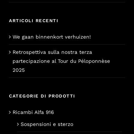
€157,65.
€129,00.
ARTICOLI RECENTI
We gaan binnenkort verhuizen!
Retrospettiva sulla nostra terza
partecipazione al Tour du Péloponnèse
2025
CATEGORIE DI PRODOTTI
Ricambi Alfa 916
Sospensioni e sterzo