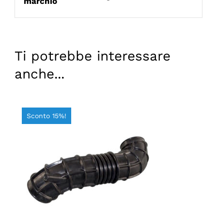
marchio
Ti potrebbe interessare
anche...
Sconto 15%!
AGGIUNGI AL CARRELLO
/
DETTAGLI