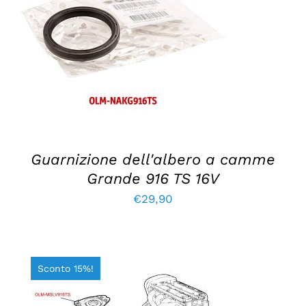
AGGIUNGI AL CARRELLO
/
DETTAGLI
Guarnizione dell'albero a camme
Grande 916 TS 16V
€
29,90
Sconto 15%!