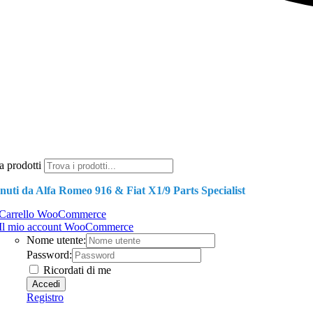
a prodotti
nuti da Alfa Romeo 916 & Fiat X1/9 Parts Specialist
Carrello WooCommerce
Il mio account WooCommerce
Nome utente:
Password:
Ricordati di me
Registro