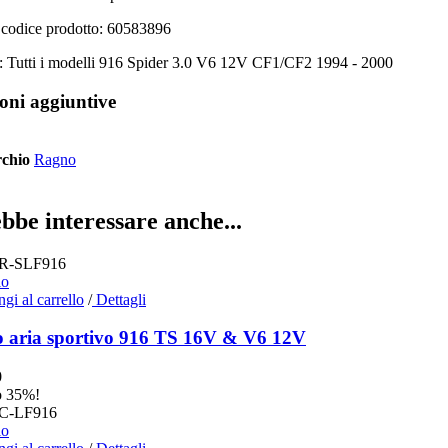
il codice prodotto: 60583896
à: Tutti i modelli 916 Spider 3.0 V6 12V CF1/CF2 1994 - 2000
oni aggiuntive
rchio
Ragno
bbe interessare anche...
lo
gi al carrello
/
Dettagli
ro aria sportivo 916 TS 16V & V6 12V
0
o 35%!
lo