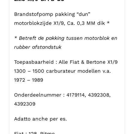
Brandstofpomp pakking “dun”
motorblokzijde X1/9, Ca. 0,3 MM dik *
* Betreft de pakking tussen motorblok en
rubber afstandstuk
Toepasbaarheid : Alle Fiat & Bertone X1/9
1300 – 1500 carburateur modellen v.a.
1972 – 1989
Onderdeelnummer : 4179114, 4392308,
4392309
Adatto anche per es.
Fiat : 128, Ritmo