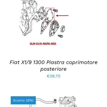
AGGIUNGI AL CARRELLO
/
DETTAGLI
Fiat X1/9 1300 Piastra coprimotore
posteriore
€
39,70
Sconto 25%!