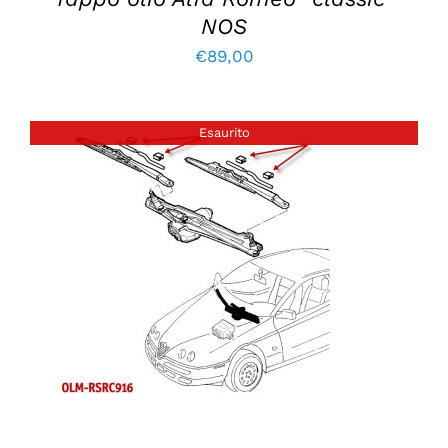
NOS
€
89,00
Esaurito
DETTAGLI