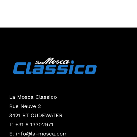
La Mosca Classico
Rue Neuve 2
3421 BT OUDEWATER
T: +31 6 13302971
E:
info@la-mosca.com