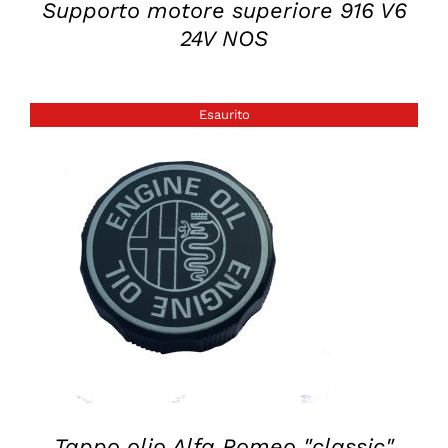
Supporto motore superiore 916 V6
24V NOS
Esaurito
DETTAGLI
Tappo olio Alfa Romeo "classic"