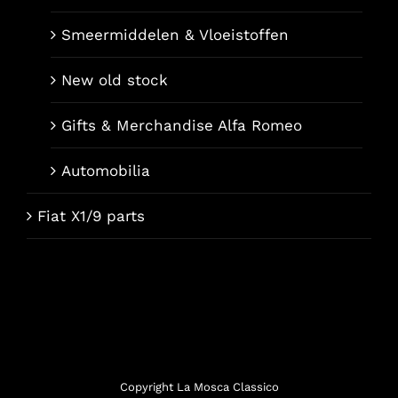
Smeermiddelen & Vloeistoffen
New old stock
Gifts & Merchandise Alfa Romeo
Automobilia
Fiat X1/9 parts
Français
Italiano
Deutsch
Copyright La Mosca Classico