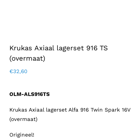
Krukas Axiaal lagerset 916 TS
(overmaat)
€
32,60
OLM-ALS916TS
Krukas Axiaal lagerset Alfa 916 Twin Spark 16V
(overmaat)
Origineel!