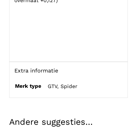
overmaat +0,127)
Extra informatie
Merk type
GTV
,
Spider
Andere suggesties…