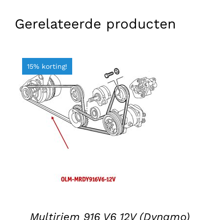
Gerelateerde producten
15% korting!
TOEVOEGEN AAN WINKELWAGEN
/
DETAILS
Multiriem 916 V6 12V (Dynamo)