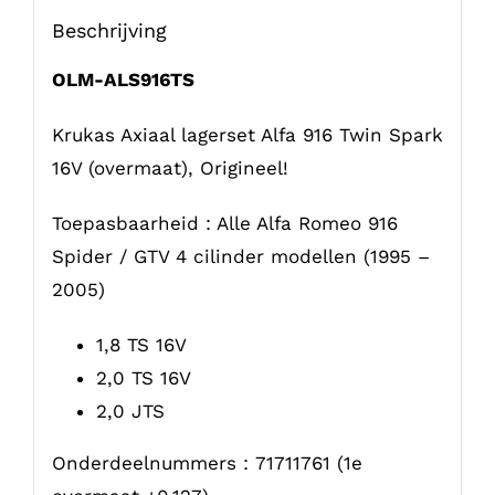
Beschrijving
OLM-ALS916TS
Krukas Axiaal lagerset Alfa 916 Twin Spark
16V (overmaat), Origineel!
Toepasbaarheid : Alle Alfa Romeo 916
Spider / GTV 4 cilinder modellen (1995 –
2005)
1,8 TS 16V
2,0 TS 16V
2,0 JTS
Onderdeelnummers : 71711761 (1e