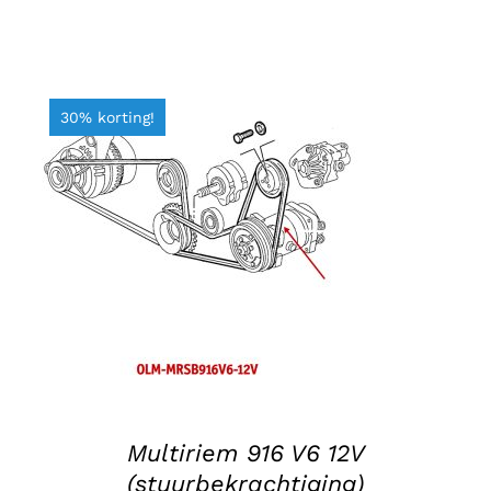
30% korting!
TOEVOEGEN AAN WINKELWAGEN
/
DETAILS
Multiriem 916 V6 12V
(stuurbekrachtiging)