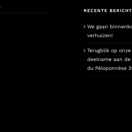
l
RECENTE BERICH
We gaan binnenko
verhuizen!
Terugblik op onze
deelname aan de 
du Péloponnèse 