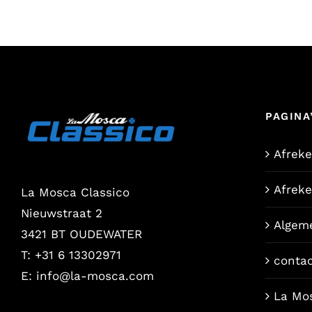
PAGINA
Afrek
Afrek
La Mosca Classico
Nieuwstraat 2
Algem
3421 BT OUDEWATER
T: +31 6 13302971
conta
E:
info@la-mosca.com
La Mo