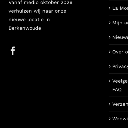
Vanaf medio oktober 2026
La Mo
verhuizen wij naar onze
nieuwe locatie in
Mijn a
Berkenwoude
Nieuw
Over 
Privac
Veelge
FAQ
Verze
Webwi