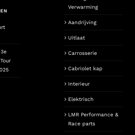
Verwarming
TEN
Aandrijving
rt
Uitlaat
 3e
Carrosserie
Tour
Cabriolet kap
2025
Interieur
Elektrisch
LMR Performance &
Race parts