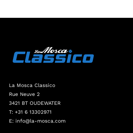
La Mosca Classico
Rue Neuve 2
3421 BT OUDEWATER
T: +31 6 13302971
E:
info@la-mosca.com