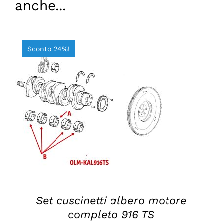
anche...
Sconto 24%!
AGGIUNGI AL CARRELLO
/
DETTAGLI
Set cuscinetti albero motore
completo 916 TS