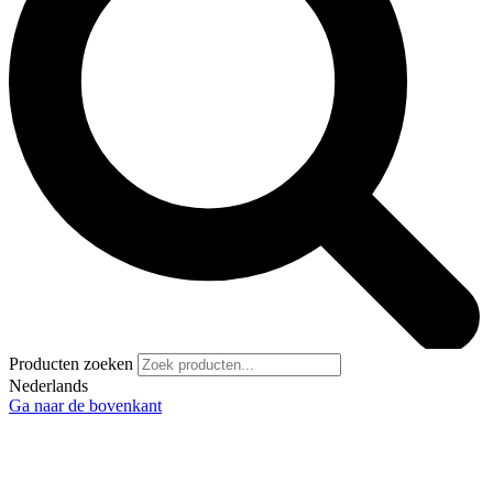
Producten zoeken
Nederlands
Ga naar de bovenkant