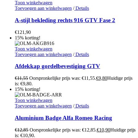
Toon winkelwagen
Toevoegen aan winkelwagen
/
Details
A-stijl bekleding rechts 916 GTV Fase 2
€
121,90
15% korting!
Toon winkelwagen
Toevoegen aan winkelwagen
/
Details
Afdekkap gordelbevestiging GTV
€
11,55
Oorspronkelijke prijs was: €11,55.
€
9,80
Huidige prijs
is: €9,80.
15% korting!
Toon winkelwagen
Toevoegen aan winkelwagen
/
Details
Aluminium Badge Alfa Romeo Racing
€
12,85
Oorspronkelijke prijs was: €12,85.
€
10,90
Huidige prijs
is: €10,90.