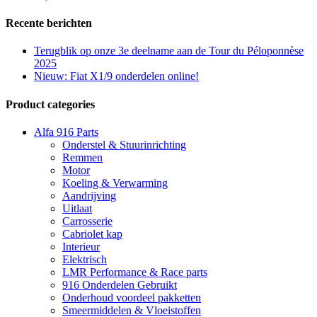
Recente berichten
Terugblik op onze 3e deelname aan de Tour du Péloponnèse
2025
Nieuw: Fiat X1/9 onderdelen online!
Product categories
Alfa 916 Parts
Onderstel & Stuurinrichting
Remmen
Motor
Koeling & Verwarming
Aandrijving
Uitlaat
Carrosserie
Cabriolet kap
Interieur
Elektrisch
LMR Performance & Race parts
916 Onderdelen Gebruikt
Onderhoud voordeel pakketten
Smeermiddelen & Vloeistoffen