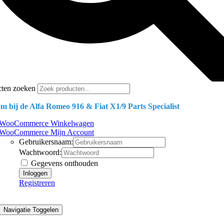
cten zoeken
m bij de Alfa Romeo 916 & Fiat X1/9 Parts Specialist
WooCommerce Winkelwagen
WooCommerce Mijn Account
Gebruikersnaam:
Wachtwoord:
Gegevens onthouden
Registreren
Navigatie Toggelen