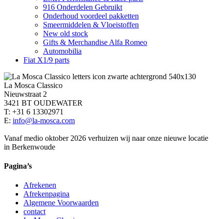
916 Onderdelen Gebruikt
Onderhoud voordeel pakketten
Smeermiddelen & Vloeistoffen
New old stock
Gifts & Merchandise Alfa Romeo
Automobilia
Fiat X1/9 parts
La Mosca Classico
Nieuwstraat 2
3421 BT OUDEWATER
T: +31 6 13302971
E:
info@la-mosca.com
Vanaf medio oktober 2026 verhuizen wij naar onze nieuwe locatie
in Berkenwoude
Pagina’s
Afrekenen
Afrekenpagina
Algemene Voorwaarden
contact