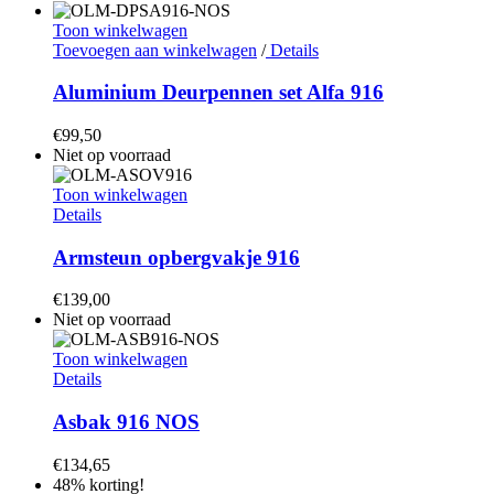
Toon winkelwagen
Toevoegen aan winkelwagen
/
Details
Aluminium Deurpennen set Alfa 916
€
99,50
Niet op voorraad
Toon winkelwagen
Details
Armsteun opbergvakje 916
€
139,00
Niet op voorraad
Toon winkelwagen
Details
Asbak 916 NOS
€
134,65
48% korting!