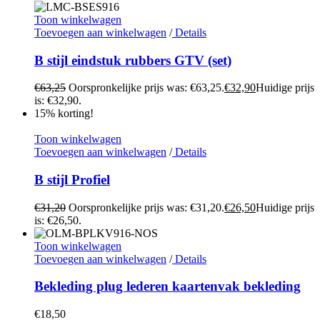
Toon winkelwagen
Toevoegen aan winkelwagen
/
Details
B stijl eindstuk rubbers GTV (set)
€
63,25
Oorspronkelijke prijs was: €63,25.
€
32,90
Huidige prijs
is: €32,90.
15% korting!
Toon winkelwagen
Toevoegen aan winkelwagen
/
Details
B stijl Profiel
€
31,20
Oorspronkelijke prijs was: €31,20.
€
26,50
Huidige prijs
is: €26,50.
Toon winkelwagen
Toevoegen aan winkelwagen
/
Details
Bekleding plug lederen kaartenvak bekleding
€
18,50