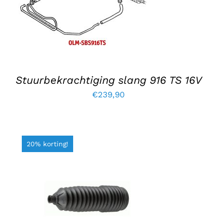
Stuurbekrachtiging slang 916 TS 16V
€
239,90
20% korting!
TOEVOEGEN AAN WINKELWAGEN
/
DETAILS