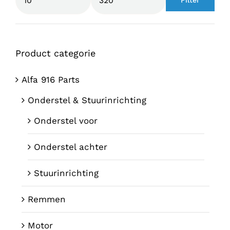
Min.
Max.
prijs
prijs
Product categorie
Alfa 916 Parts
Onderstel & Stuurinrichting
Onderstel voor
Onderstel achter
Stuurinrichting
Remmen
Motor