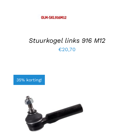
Stuurkogel links 916 M12
€
20,70
35% korting!
TOEVOEGEN AAN WINKELWAGEN
/
DETAILS