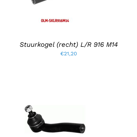
Stuurkogel (recht) L/R 916 M14
€
21,20
TOEVOEGEN AAN WINKELWAGEN
/
DETAILS