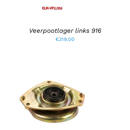
Veerpootlager links 916
€
319,00
TOEVOEGEN AAN WINKELWAGEN
/
DETAILS