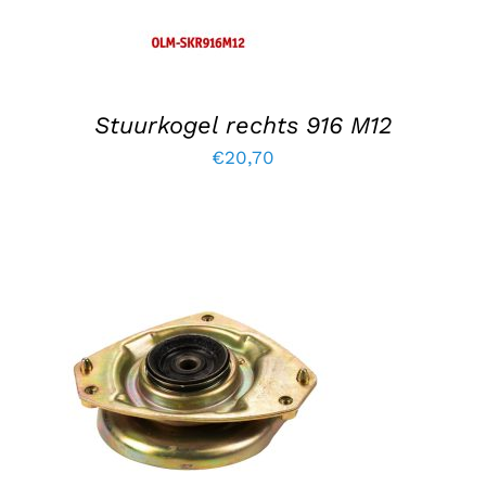
Stuurkogel rechts 916 M12
€
20,70
TOEVOEGEN AAN WINKELWAGEN
/
DETAILS