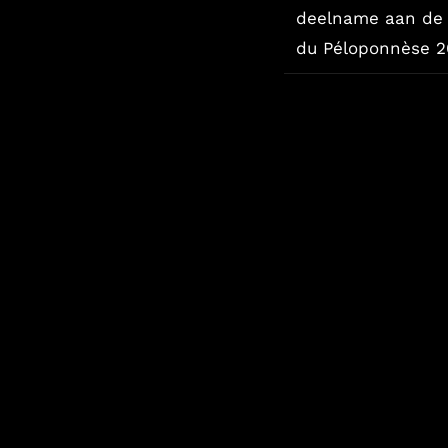
deelname aan de 
du Péloponnèse 