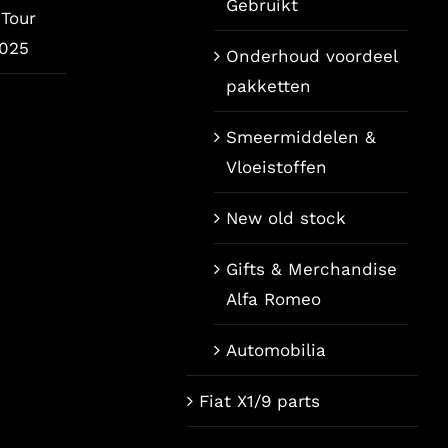
Gebruikt
Tour
2025
Onderhoud voordeel
pakketten
Smeermiddelen &
Vloeistoffen
New old stock
Gifts & Merchandise
Alfa Romeo
Automobilia
Fiat X1/9 parts
Français