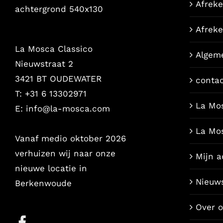
Afrek
Afrek
La Mosca Classico
Algem
Nieuwstraat 2
3421 BT OUDEWATER
conta
T: +31 6 13302971
La Mo
E:
info@la-mosca.com
La Mo
Vanaf medio oktober 2026
verhuizen wij naar onze
Mijn a
nieuwe locatie in
Nieuw
Berkenwoude
Over 