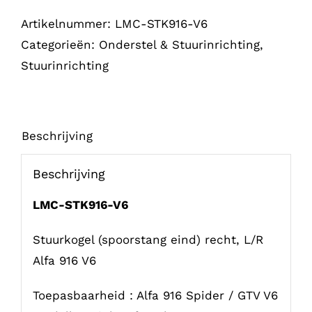
V6
Artikelnummer:
LMC-STK916-V6
aantal
Categorieën:
Onderstel & Stuurinrichting
,
Stuurinrichting
Beschrijving
Beschrijving
LMC-STK916-V6
Stuurkogel (spoorstang eind) recht, L/R
Alfa 916 V6
Toepasbaarheid : Alfa 916 Spider / GTV V6