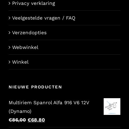
Privacy verklaring
Veelgestelde vragen / FAQ
Verzendopties
Webwinkel
Winkel
NIEUWE PRODUCTEN
Multiriem Spanrol Alfa 916 V6 12V
(Dynamo)
Oorspronkelijke
Huidige
€
86,00
€
68,80
prijs
prijs