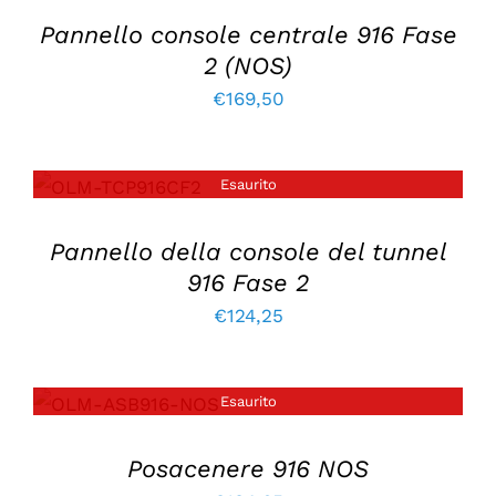
DETTAGLI
Pannello console centrale 916 Fase
2 (NOS)
€
169,50
Esaurito
DETTAGLI
Pannello della console del tunnel
916 Fase 2
€
124,25
Esaurito
DETTAGLI
Posacenere 916 NOS