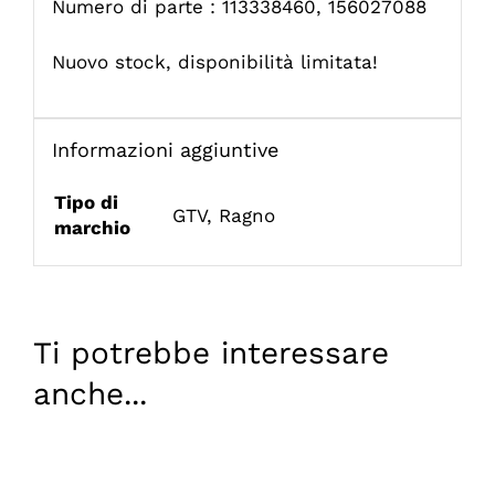
Numero di parte : 113338460, 156027088
Nuovo stock, disponibilità limitata!
Informazioni aggiuntive
Tipo di
GTV
,
Ragno
marchio
Ti potrebbe interessare
anche...
AGGIUNGI
AL
CARRELLO
/