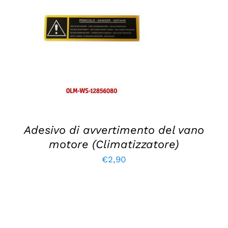
AGGIUNGI AL CARRELLO
/
DETTAGLI
Adesivo di avvertimento del vano
motore (Climatizzatore)
€
2,90