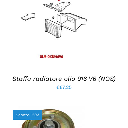
AGGIUNGI AL CARRELLO
/
DETTAGLI
Staffa radiatore olio 916 V6 (NOS)
€
87,25
Sconto 15%!