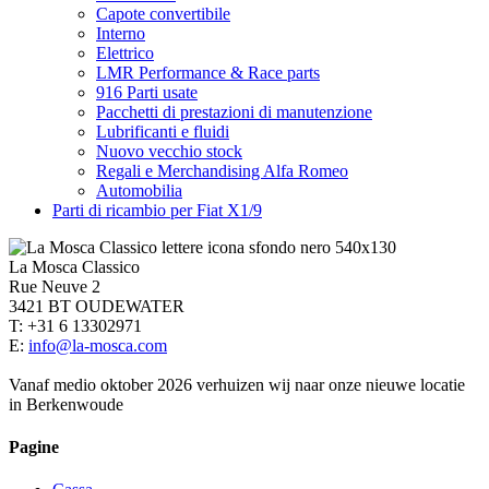
Capote convertibile
Interno
Elettrico
LMR Performance & Race parts
916 Parti usate
Pacchetti di prestazioni di manutenzione
Lubrificanti e fluidi
Nuovo vecchio stock
Regali e Merchandising Alfa Romeo
Automobilia
Parti di ricambio per Fiat X1/9
La Mosca Classico
Rue Neuve 2
3421 BT OUDEWATER
T: +31 6 13302971
E:
info@la-mosca.com
Vanaf medio oktober 2026 verhuizen wij naar onze nieuwe locatie
in Berkenwoude
Pagine