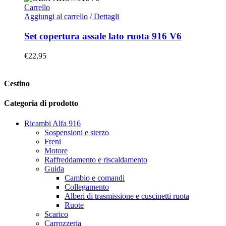
Carrello
Aggiungi al carrello
/
Dettagli
Set copertura assale lato ruota 916 V6
€
22,95
Cestino
Categoria di prodotto
Ricambi Alfa 916
Sospensioni e sterzo
Freni
Motore
Raffreddamento e riscaldamento
Guida
Cambio e comandi
Collegamento
Alberi di trasmissione e cuscinetti ruota
Ruote
Scarico
Carrozzeria