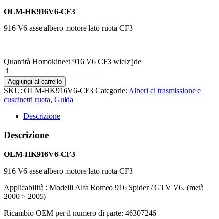
OLM-HK916V6-CF3
916 V6 asse albero motore lato ruota CF3
Quantità Homokineet 916 V6 CF3 wielzijde
Aggiungi al carrello
SKU:
OLM-HK916V6-CF3
Categorie:
Alberi di trasmissione e
cuscinetti ruota
,
Guida
Descrizione
Descrizione
OLM-HK916V6-CF3
916 V6 asse albero motore lato ruota CF3
Applicabilità : Modelli Alfa Romeo 916 Spider / GTV V6. (metà
2000 > 2005)
Ricambio OEM per il numero di parte: 46307246