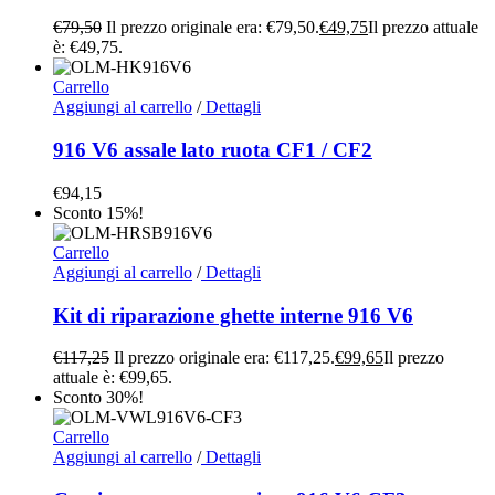
€
79,50
Il prezzo originale era: €79,50.
€
49,75
Il prezzo attuale
è: €49,75.
Carrello
Aggiungi al carrello
/
Dettagli
916 V6 assale lato ruota CF1 / CF2
€
94,15
Sconto 15%!
Carrello
Aggiungi al carrello
/
Dettagli
Kit di riparazione ghette interne 916 V6
€
117,25
Il prezzo originale era: €117,25.
€
99,65
Il prezzo
attuale è: €99,65.
Sconto 30%!
Carrello
Aggiungi al carrello
/
Dettagli