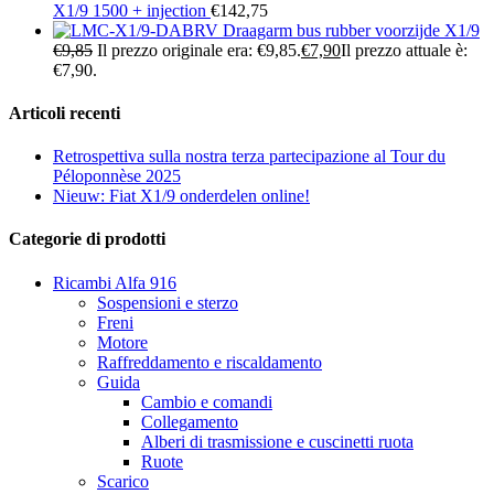
X1/9 1500 + injection
€
142,75
Draagarm bus rubber voorzijde X1/9
€
9,85
Il prezzo originale era: €9,85.
€
7,90
Il prezzo attuale è:
€7,90.
Articoli recenti
Retrospettiva sulla nostra terza partecipazione al Tour du
Péloponnèse 2025
Nieuw: Fiat X1/9 onderdelen online!
Categorie di prodotti
Ricambi Alfa 916
Sospensioni e sterzo
Freni
Motore
Raffreddamento e riscaldamento
Guida
Cambio e comandi
Collegamento
Alberi di trasmissione e cuscinetti ruota
Ruote
Scarico