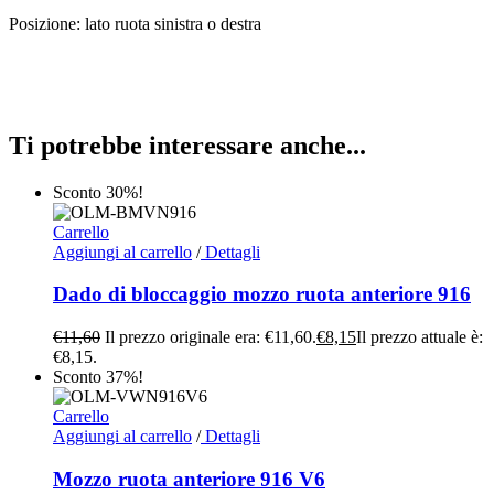
Posizione: lato ruota sinistra o destra
Ti potrebbe interessare anche...
Sconto 30%!
Carrello
Aggiungi al carrello
/
Dettagli
Dado di bloccaggio mozzo ruota anteriore 916
€
11,60
Il prezzo originale era: €11,60.
€
8,15
Il prezzo attuale è:
€8,15.
Sconto 37%!
Carrello
Aggiungi al carrello
/
Dettagli
Mozzo ruota anteriore 916 V6