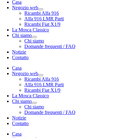
Casa
Negozio web
Ricambi Alfa 916
Alfa 916 LMR Parti
Ricambi Fiat X1/9
La Mosca Classico
Chi siamo
Chi siamo
Domande frequenti / FAQ
Notizie
Contatto
Casa
Negozio web
Ricambi Alfa 916
Alfa 916 LMR Parti
Ricambi Fiat X1/9
La Mosca Classico
Chi siamo
Chi siamo
Domande frequenti / FAQ
Notizie
Contatto
Casa