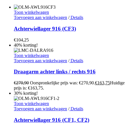
Toon winkelwagen
Toevoegen aan winkelwagen
/
Details
Achterwiellager 916 (CF3)
€
104,25
40% korting!
Toon winkelwagen
Toevoegen aan winkelwagen
/
Details
Draagarm achter links / rechts 916
€
270,90
Oorspronkelijke prijs was: €270,90.
€
163,75
Huidige
prijs is: €163,75.
30% korting!
Toon winkelwagen
Toevoegen aan winkelwagen
/
Details
Achterwiellager 916 (CF1, CF2)