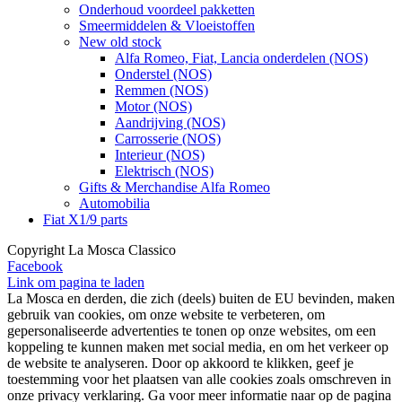
Onderhoud voordeel pakketten
Smeermiddelen & Vloeistoffen
New old stock
Alfa Romeo, Fiat, Lancia onderdelen (NOS)
Onderstel (NOS)
Remmen (NOS)
Motor (NOS)
Aandrijving (NOS)
Carrosserie (NOS)
Interieur (NOS)
Elektrisch (NOS)
Gifts & Merchandise Alfa Romeo
Automobilia
Fiat X1/9 parts
Copyright La Mosca Classico
Facebook
Link om pagina te laden
La Mosca en derden, die zich (deels) buiten de EU bevinden, maken
gebruik van cookies, om onze website te verbeteren, om
gepersonaliseerde advertenties te tonen op onze websites, om een
koppeling te kunnen maken met social media, en om het verkeer op
de website te analyseren. Door op akkoord te klikken, geef je
toestemming voor het plaatsen van alle cookies zoals omschreven in
onze privacy verklaring. Ga voor meer informatie naar op de pagina