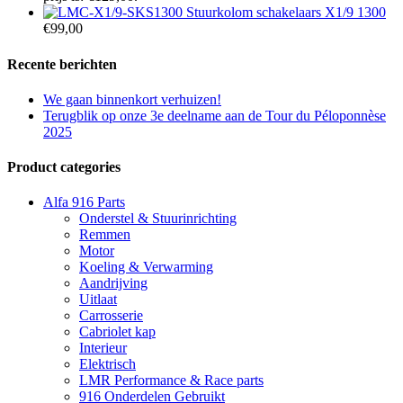
Stuurkolom schakelaars X1/9 1300
€
99,00
Recente berichten
We gaan binnenkort verhuizen!
Terugblik op onze 3e deelname aan de Tour du Péloponnèse
2025
Product categories
Alfa 916 Parts
Onderstel & Stuurinrichting
Remmen
Motor
Koeling & Verwarming
Aandrijving
Uitlaat
Carrosserie
Cabriolet kap
Interieur
Elektrisch
LMR Performance & Race parts
916 Onderdelen Gebruikt