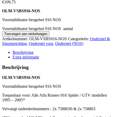
€
109,75
OLM-VSBS916-NOS
Voorstabilisator beugelset 916 NOS
Voorstabilisator beugelset 916 NOS aantal
Toevoegen aan winkelwagen
Artikelnummer:
OLM-VSBS916-NOS
Categorieën:
Onderstel &
Stuurinrichting
,
Onderstel voor
,
Onderstel (NOS)
Beschrijving
Extra informatie
Beschrijving
OLM-VSBS916-NOS
Voorstabilisator beugelset 916 NOS
Toepasbaar voor: Alle Alfa Romeo 916 Spider / GTV modellen
1995 – 2005*
Vervangt onderdeelnummers : 2x 7588030 & 2x 758803