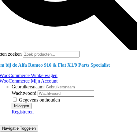
cten zoeken
m bij de Alfa Romeo 916 & Fiat X1/9 Parts Specialist
WooCommerce Winkelwagen
WooCommerce Mijn Account
Gebruikersnaam:
Wachtwoord:
Gegevens onthouden
Registreren
Navigatie Toggelen