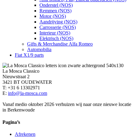
Onderstel (NOS)
Remmen (NOS)
Motor (NOS)
Aandrijving (NOS)
Carrosserie (NOS)
Interieur (NOS)
Elektrisch (NOS)
Gifts & Merchandise Alfa Romeo
Automobilia
Fiat X1/9 parts
La Mosca Classico
Nieuwstraat 2
3421 BT OUDEWATER
T: +31 6 13302971
E:
info@la-mosca.com
Vanaf medio oktober 2026 verhuizen wij naar onze nieuwe locatie
in Berkenwoude
Pagina’s
Afrekenen