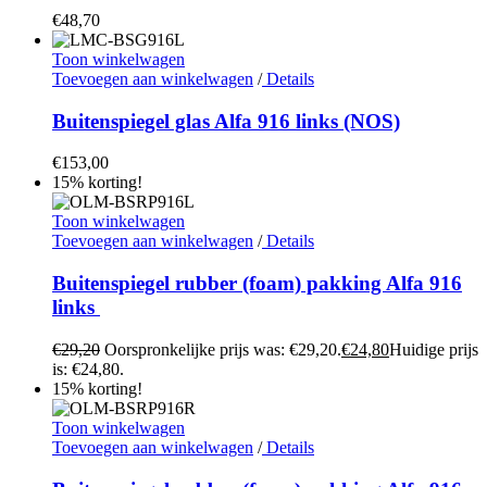
€
48,70
Toon winkelwagen
Toevoegen aan winkelwagen
/
Details
Buitenspiegel glas Alfa 916 links (NOS)
€
153,00
15% korting!
Toon winkelwagen
Toevoegen aan winkelwagen
/
Details
Buitenspiegel rubber (foam) pakking Alfa 916
links
€
29,20
Oorspronkelijke prijs was: €29,20.
€
24,80
Huidige prijs
is: €24,80.
15% korting!
Toon winkelwagen
Toevoegen aan winkelwagen
/
Details