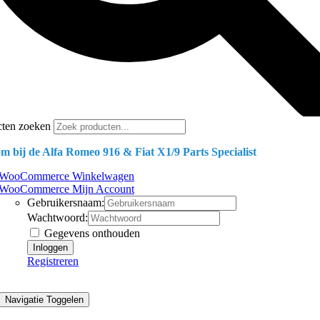
cten zoeken
m bij de Alfa Romeo 916 & Fiat X1/9 Parts Specialist
WooCommerce Winkelwagen
WooCommerce Mijn Account
Gebruikersnaam:
Wachtwoord:
Gegevens onthouden
Registreren
Navigatie Toggelen