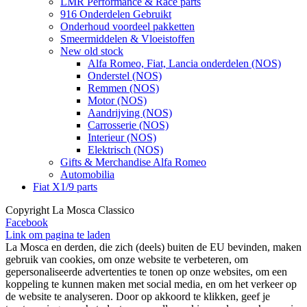
LMR Performance & Race parts
916 Onderdelen Gebruikt
Onderhoud voordeel pakketten
Smeermiddelen & Vloeistoffen
New old stock
Alfa Romeo, Fiat, Lancia onderdelen (NOS)
Onderstel (NOS)
Remmen (NOS)
Motor (NOS)
Aandrijving (NOS)
Carrosserie (NOS)
Interieur (NOS)
Elektrisch (NOS)
Gifts & Merchandise Alfa Romeo
Automobilia
Fiat X1/9 parts
Copyright La Mosca Classico
Facebook
Link om pagina te laden
La Mosca en derden, die zich (deels) buiten de EU bevinden, maken
gebruik van cookies, om onze website te verbeteren, om
gepersonaliseerde advertenties te tonen op onze websites, om een
koppeling te kunnen maken met social media, en om het verkeer op
de website te analyseren. Door op akkoord te klikken, geef je