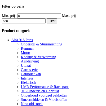
Filter op prijs
Min. prijs
Max. prijs
Filter
Product categorie
Alfa 916 Parts
Onderstel & Stuurinrichting
Remmen
Motor
Koeling & Verwarming
Aandrijving
Uitlaat
Carrosserie
Cabriolet kap
Interieur
Elektrisch
LMR Performance & Race parts
916 Onderdelen Gebruikt
Onderhoud voordeel pakketten
Smeermiddelen & Vloeistoffen
New old stock