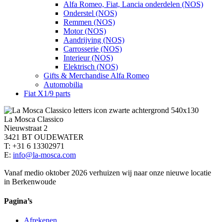
Alfa Romeo, Fiat, Lancia onderdelen (NOS)
Onderstel (NOS)
Remmen (NOS)
Motor (NOS)
Aandrijving (NOS)
Carrosserie (NOS)
Interieur (NOS)
Elektrisch (NOS)
Gifts & Merchandise Alfa Romeo
Automobilia
Fiat X1/9 parts
La Mosca Classico
Nieuwstraat 2
3421 BT OUDEWATER
T: +31 6 13302971
E:
info@la-mosca.com
Vanaf medio oktober 2026 verhuizen wij naar onze nieuwe locatie
in Berkenwoude
Pagina’s
Afrekenen