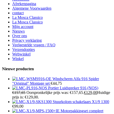
Afrekenpagina
Algemene Voorwaarden
contact
La Mosca Classico
La Mosca Classico
Mijn account
Nieuws
Over ons
Privacy verklaring
Veelgestelde vragen / FAQ
Verzendopties
Webwinkel
Winkel
Nieuwe producten
Windscherm Alfa 916 Spider
"Original" Montage set
€
44,75
Portier Luidspreker 916 (NOS)
€
157,65
Oorspronkelijke prijs was: €157,65.
€
129,00
Huidige
prijs is: €129,00.
Stuurkolom schakelaars X1/9 1300
€
99,00
Motorpakkingset compleet