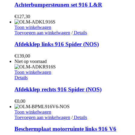
Achterbumpersteunen set 916 L&R
€
127,30
Toon winkelwagen
Toevoegen aan winkelwagen
/
Details
Afdekklep links 916 Spider (NOS)
€
139,00
Niet op voorraad
Toon winkelwagen
Details
Afdekklep rechts 916 Spider (NOS)
€
0,00
Toon winkelwagen
Toevoegen aan winkelwagen
/
Details
Beschermplaat motorruimte links 916 V6