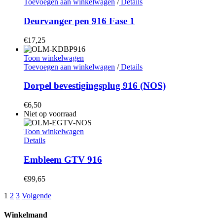
Toevoegen aan winkelwagen
/
Details
Deurvanger pen 916 Fase 1
€
17,25
Toon winkelwagen
Toevoegen aan winkelwagen
/
Details
Dorpel bevestigingsplug 916 (NOS)
€
6,50
Niet op voorraad
Toon winkelwagen
Details
Embleem GTV 916
€
99,65
1
2
3
Volgende
Winkelmand