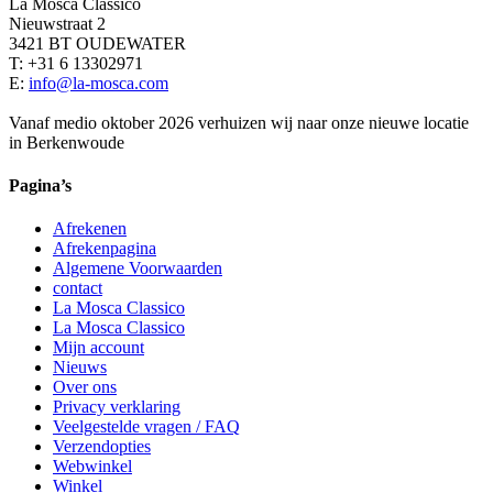
La Mosca Classico
Nieuwstraat 2
3421 BT OUDEWATER
T: +31 6 13302971
E:
info@la-mosca.com
Vanaf medio oktober 2026 verhuizen wij naar onze nieuwe locatie
in Berkenwoude
Pagina’s
Afrekenen
Afrekenpagina
Algemene Voorwaarden
contact
La Mosca Classico
La Mosca Classico
Mijn account
Nieuws
Over ons
Privacy verklaring
Veelgestelde vragen / FAQ
Verzendopties
Webwinkel
Winkel