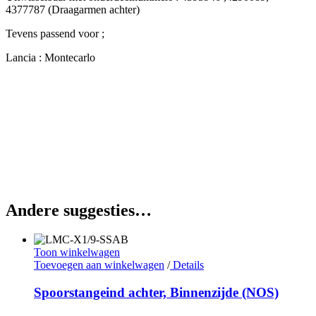
4377787 (Draagarmen achter)
Tevens passend voor ;
Lancia : Montecarlo
Andere suggesties…
Toon winkelwagen
Toevoegen aan winkelwagen
/
Details
Spoorstangeind achter, Binnenzijde (NOS)