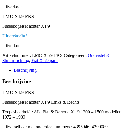
Uitverkocht
LMC-X1/9-FKS
Fuseekogelset achter X1/9
Uitverkocht!
Uitverkocht
Artikelnummer:
LMC-X1/9-FKS
Categorieën:
Onderstel &
Stuurinrichting
,
Fiat X1/9 parts
Beschrijving
Beschrijving
LMC-X1/9-FKS
Fuseekogelset achter X1/9 Links & Rechts
Toepasbaarheid : Alle Fiat & Bertone X1/9 1300 – 1500 modellen
1972 – 1989
Uitwisselbaar met onderdeelnummers : 4395946 ,4290089,