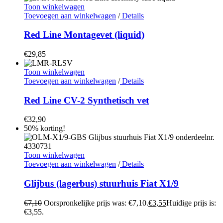
Toon winkelwagen
Toevoegen aan winkelwagen
/
Details
Red Line Montagevet (liquid)
€
29,85
Toon winkelwagen
Toevoegen aan winkelwagen
/
Details
Red Line CV-2 Synthetisch vet
€
32,90
50% korting!
Toon winkelwagen
Toevoegen aan winkelwagen
/
Details
Glijbus (lagerbus) stuurhuis Fiat X1/9
€
7,10
Oorspronkelijke prijs was: €7,10.
€
3,55
Huidige prijs is:
€3,55.