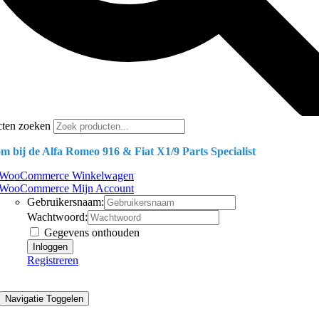
cten zoeken
m bij de Alfa Romeo 916 & Fiat X1/9 Parts Specialist
WooCommerce Winkelwagen
WooCommerce Mijn Account
Gebruikersnaam:
Wachtwoord:
Gegevens onthouden
Registreren
Navigatie Toggelen