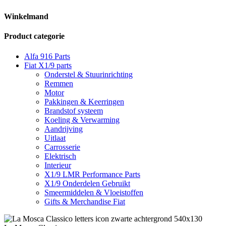
Winkelmand
Product categorie
Alfa 916 Parts
Fiat X1/9 parts
Onderstel & Stuurinrichting
Remmen
Motor
Pakkingen & Keerringen
Brandstof systeem
Koeling & Verwarming
Aandrijving
Uitlaat
Carrosserie
Elektrisch
Interieur
X1/9 LMR Performance Parts
X1/9 Onderdelen Gebruikt
Smeermiddelen & Vloeistoffen
Gifts & Merchandise Fiat