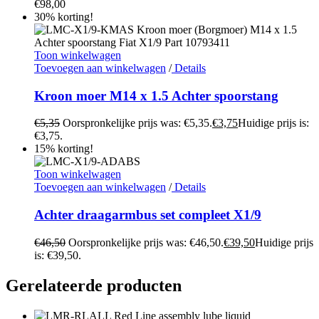
€
98,00
30% korting!
Toon winkelwagen
Toevoegen aan winkelwagen
/
Details
Kroon moer M14 x 1.5 Achter spoorstang
€
5,35
Oorspronkelijke prijs was: €5,35.
€
3,75
Huidige prijs is:
€3,75.
15% korting!
Toon winkelwagen
Toevoegen aan winkelwagen
/
Details
Achter draagarmbus set compleet X1/9
€
46,50
Oorspronkelijke prijs was: €46,50.
€
39,50
Huidige prijs
is: €39,50.
Gerelateerde producten