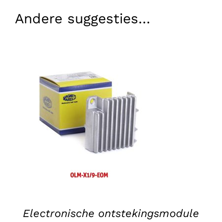
Andere suggesties…
TOEVOEGEN AAN WINKELWAGEN
/
DETAILS
Electronische ontstekingsmodule