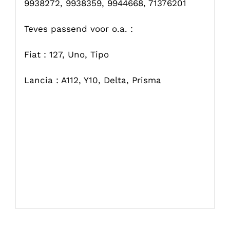
9938272, 9938359, 9944668, 71376201
Teves passend voor o.a. :
Fiat : 127, Uno, Tipo
Lancia : A112, Y10, Delta, Prisma