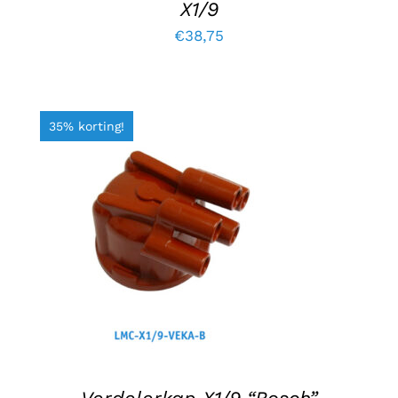
X1/9
€
38,75
35% korting!
TOEVOEGEN AAN WINKELWAGEN
/
DETAILS