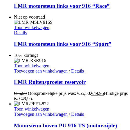
LMR motorsteun links voor 916 “Race”
Niet op voorraad
Toon winkelwagen
Details
LMR motorsteun links voor 916 “Sport”
10% korting!
Toon winkelwagen
Toevoegen aan winkelwagen
/
Details
LMR Ruitensproeier reservoir
€
55,50
Oorspronkelijke prijs was: €55,50.
€
49,95
Huidige prijs
is: €49,95.
Toon winkelwagen
Toevoegen aan winkelwagen
/
Details
Motorsteun boven PU 916 TS (motor-zijde)