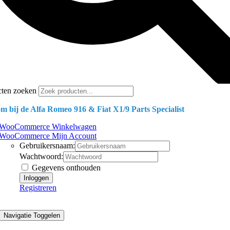
cten zoeken
m bij de Alfa Romeo 916 & Fiat X1/9 Parts Specialist
WooCommerce Winkelwagen
WooCommerce Mijn Account
Gebruikersnaam:
Wachtwoord:
Gegevens onthouden
Registreren
Navigatie Toggelen