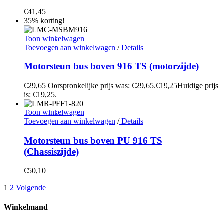
€
41,45
35% korting!
Toon winkelwagen
Toevoegen aan winkelwagen
/
Details
Motorsteun bus boven 916 TS (motorzijde)
€
29,65
Oorspronkelijke prijs was: €29,65.
€
19,25
Huidige prijs
is: €19,25.
Toon winkelwagen
Toevoegen aan winkelwagen
/
Details
Motorsteun bus boven PU 916 TS
(Chassiszijde)
€
50,10
1
2
Volgende
Winkelmand