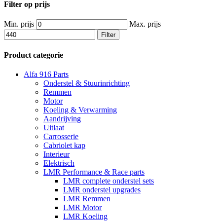
Filter op prijs
Min. prijs
Max. prijs
Filter
Product categorie
Alfa 916 Parts
Onderstel & Stuurinrichting
Remmen
Motor
Koeling & Verwarming
Aandrijving
Uitlaat
Carrosserie
Cabriolet kap
Interieur
Elektrisch
LMR Performance & Race parts
LMR complete onderstel sets
LMR onderstel upgrades
LMR Remmen
LMR Motor
LMR Koeling