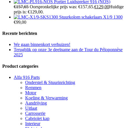
Portier Luidspreker 916 (NOS)
€
157,65
Oorspronkelijke prijs was: €157,65.
€
129,00
Huidige
prijs is: €129,00.
Stuurkolom schakelaars X1/9 1300
€
99,00
Recente berichten
We gaan binnenkort verhuizen!
Terugblik op onze 3e deelname aan de Tour du Péloponnèse
2025
Product categories
Alfa 916 Parts
Onderstel & Stuurinrichting
Remmen
Motor
Koeling & Verwarming
Aandrijving
Uitlaat
Carrosserie
Cabriolet kap
Interieur