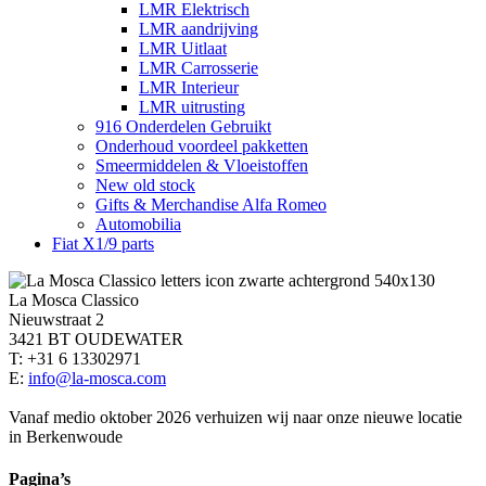
LMR Elektrisch
LMR aandrijving
LMR Uitlaat
LMR Carrosserie
LMR Interieur
LMR uitrusting
916 Onderdelen Gebruikt
Onderhoud voordeel pakketten
Smeermiddelen & Vloeistoffen
New old stock
Gifts & Merchandise Alfa Romeo
Automobilia
Fiat X1/9 parts
La Mosca Classico
Nieuwstraat 2
3421 BT OUDEWATER
T: +31 6 13302971
E:
info@la-mosca.com
Vanaf medio oktober 2026 verhuizen wij naar onze nieuwe locatie
in Berkenwoude
Pagina’s