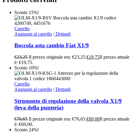
Sconto 15%!
Carrello
Aggiungi al carrello
/
Dettagli
Boccola asta cambio Fiat X1/9
€
23,25
Il prezzo originale era: €23,25.
€
19,75
Il prezzo attuale
è: €19,75.
Sconto 10%!
Carrello
Aggiungi al carrello
/
Dettagli
Strumento di regolazione della valvola X1/9
(leva della punteria)
€
76,65
Il prezzo originale era: €76,65.
€
69,00
Il prezzo attuale
è: €69,00.
Sconto 24%!