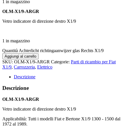
1 in magazzino
OLM-X1/9-ARGR
Vetro indicatore di direzione destro X1/9
1 in magazzino
Quantità Achterlicht richtingaanwijzer glas Rechts X1/9
Aggiungi al carrello
SKU:
OLM-X1/9-ARGR
Categorie:
Parti di ricambio per Fiat
X1/9
,
Carrozzeria
,
Elettrico
Descrizione
Descrizione
OLM-X1/9-ARGR
Vetro indicatore di direzione destro X1/9
Applicabilità: Tutti i modelli Fiat e Bertone X1/9 1300 - 1500 dal
1972 al 1989.