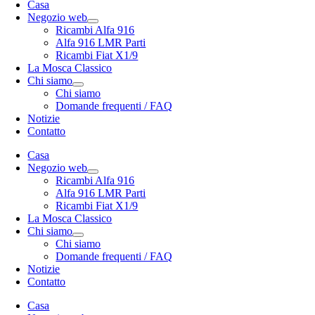
Casa
Negozio web
Ricambi Alfa 916
Alfa 916 LMR Parti
Ricambi Fiat X1/9
La Mosca Classico
Chi siamo
Chi siamo
Domande frequenti / FAQ
Notizie
Contatto
Casa
Negozio web
Ricambi Alfa 916
Alfa 916 LMR Parti
Ricambi Fiat X1/9
La Mosca Classico
Chi siamo
Chi siamo
Domande frequenti / FAQ
Notizie
Contatto
Casa