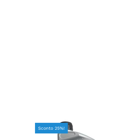
Sconto 25%!