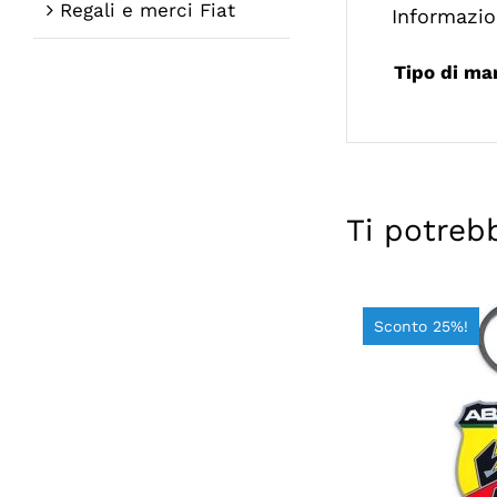
Regali e merci Fiat
Informazio
Tipo di ma
Ti potreb
Sconto 25%!
AGGIUNGI A
DE