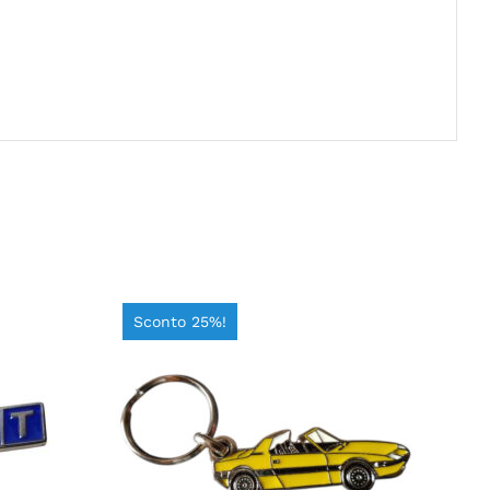
Sconto 25%!
AGGIUNGI AL CARRELLO
/
DETTAGLI