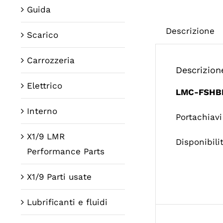
Guida
Descrizione
Scarico
Carrozzeria
Descrizion
Elettrico
LMC-FSHB
Interno
Portachiavi
X1/9 LMR
Disponibili
Performance Parts
X1/9 Parti usate
Lubrificanti e fluidi