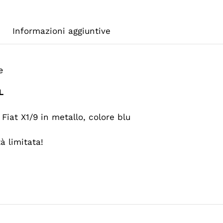
Informazioni aggiuntive
e
L
 Fiat X1/9 in metallo, colore blu
tà limitata!