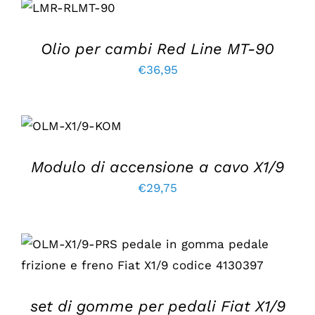
CARRELLO
/
DETTAGLI
Olio per cambi Red Line MT-90
€
36,95
AGGIUNGI AL
CARRELLO
/
DETTAGLI
Modulo di accensione a cavo X1/9
€
29,75
AGGIUNGI AL CARRELLO
/
DETTAGLI
set di gomme per pedali Fiat X1/9