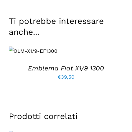
Ti potrebbe interessare
anche...
AGGIUNGI AL
CARRELLO
/
DETTAGLI
Emblema Fiat X1/9 1300
€
39,50
Prodotti correlati
AGGIUNGI AL