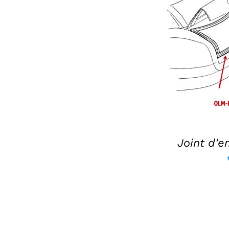
AJOUTER AU P
Joint d'