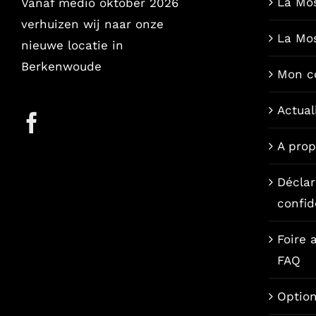
La Mo
Vanaf medio oktober 2026
verhuizen wij naar onze
La Mo
nieuwe locatie in
Berkenwoude
Mon c
Actual
A pro
Déclar
confid
Foire 
FAQ
Option