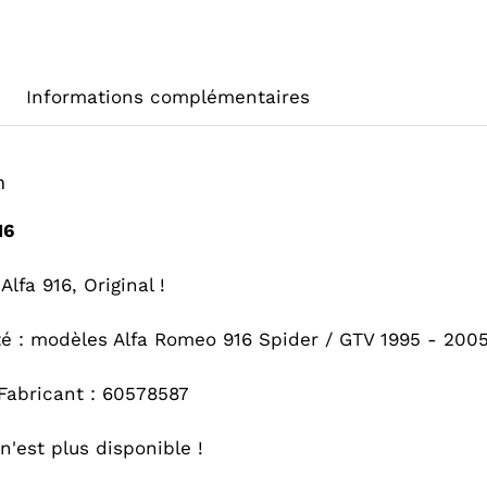
Informations complémentaires
n
16
Alfa 916, Original !
ité : modèles Alfa Romeo 916 Spider / GTV 1995 - 200
Fabricant : 60578587
n'est plus disponible !