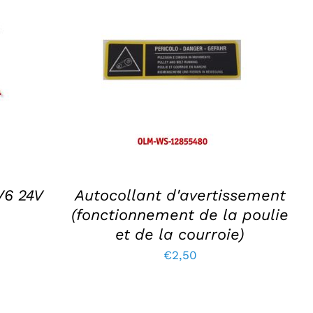
AJOUTER AU PANIER
/
DÉTAILS
V6 24V
Autocollant d'avertissement
(fonctionnement de la poulie
et de la courroie)
€
2,50