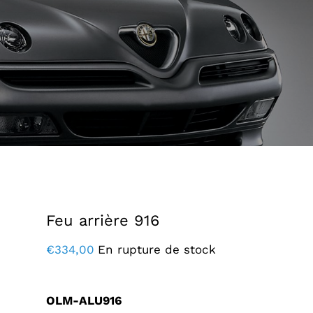
Feu arrière 916
€
334,00
En rupture de stock
OLM-ALU916