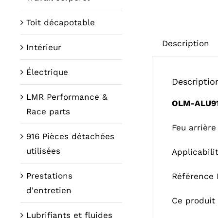
Toit décapotable
Description
Intérieur
Électrique
Descriptio
LMR Performance &
OLM-ALU9
Race parts
Feu arrière 
916 Pièces détachées
utilisées
Applicabil
Prestations
Référence 
d'entretien
Ce produit 
Lubrifiants et fluides