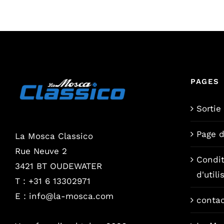
PAGES
Sortie
Page 
La Mosca Classico
Rue Neuve 2
Condit
3421 BT OUDEWATER
d'utili
T : +31 6 13302971
E :
info@la-mosca.com
conta