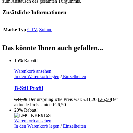
zum Austausch des gesamten Türgummis.
Zusätzliche Informationen
Marke Typ
GTV
,
Spinne
Das könnte Ihnen auch gefallen...
15% Rabatt!
Warenkorb ansehen
In den Warenkorb legen
/
Einzelheiten
B-Stil Profil
€
31,20
Der ursprüngliche Preis war: €31,20.
€
26,50
Der
aktuelle Preis lautet: €26,50.
20% Rabatt!
Warenkorb ansehen
In den Warenkorb legen
/
Einzelheiten