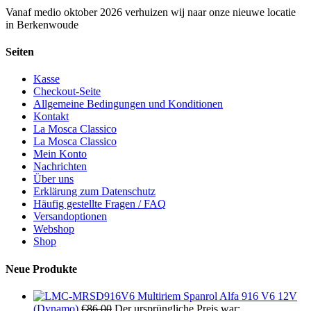
Vanaf medio oktober 2026 verhuizen wij naar onze nieuwe locatie
in Berkenwoude
Seiten
Kasse
Checkout-Seite
Allgemeine Bedingungen und Konditionen
Kontakt
La Mosca Classico
La Mosca Classico
Mein Konto
Nachrichten
Über uns
Erklärung zum Datenschutz
Häufig gestellte Fragen / FAQ
Versandoptionen
Webshop
Shop
Neue Produkte
Multiriem Spanrol Alfa 916 V6 12V
(Dynamo)
€
86,00
Der ursprüngliche Preis war: