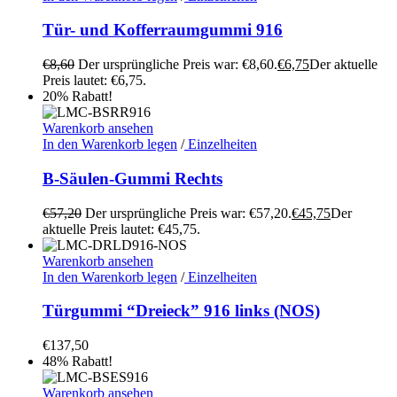
Tür- und Kofferraumgummi 916
€
8,60
Der ursprüngliche Preis war: €8,60.
€
6,75
Der aktuelle
Preis lautet: €6,75.
20% Rabatt!
Warenkorb ansehen
In den Warenkorb legen
/
Einzelheiten
B-Säulen-Gummi Rechts
€
57,20
Der ursprüngliche Preis war: €57,20.
€
45,75
Der
aktuelle Preis lautet: €45,75.
Warenkorb ansehen
In den Warenkorb legen
/
Einzelheiten
Türgummi “Dreieck” 916 links (NOS)
€
137,50
48% Rabatt!
Warenkorb ansehen