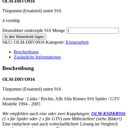
OLM-DRVO916
Türgummi (Ersatzteil) unten 916
4 vorrätig
Deurrubber onderzijde 916 Menge
In den Warenkorb legen
SKU:
OLM-DRV0916
Kategorie:
Körperarbeit
Beschreibung
Zusätzliche Informationen
Beschreibung
OLM-DRVO916
Türgummi (Ersatzteil) unten 916
Anwendbar : Links / Rechts, Alle Alfa Romeo 916 Spider / GTV
Modelle 1994 - 2005
Wir empfehlen auch eine oder zwei Kupplungen;
OLM-KSDKR916
(1 x für Spider oder 2 x für GTV) zum Mitbestellen!
(siehe Bilder!)
Eine einfachere und auch wirtschaftlichere Lösung im Vergleich