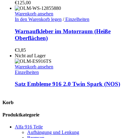
€
125,00
Warenkorb ansehen
In den Warenkorb legen
/
Einzelheiten
Warnaufkleber im Motorraum (Heiße
Oberflächen)
€
3,85
Nicht auf Lager
Warenkorb ansehen
Einzelheiten
Satz Embleme 916 2.0 Twin Spark (NOS)
Korb
Produktkategorie
Alfa 916 Teile
Aufhängung und Lenkung
Bremsen