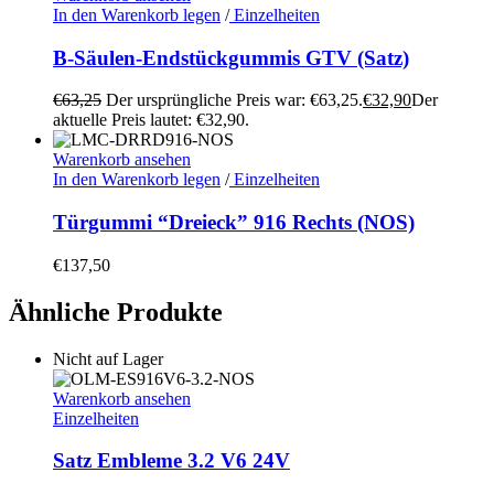
In den Warenkorb legen
/
Einzelheiten
B-Säulen-Endstückgummis GTV (Satz)
€
63,25
Der ursprüngliche Preis war: €63,25.
€
32,90
Der
aktuelle Preis lautet: €32,90.
Warenkorb ansehen
In den Warenkorb legen
/
Einzelheiten
Türgummi “Dreieck” 916 Rechts (NOS)
€
137,50
Ähnliche Produkte
Nicht auf Lager
Warenkorb ansehen
Einzelheiten
Satz Embleme 3.2 V6 24V