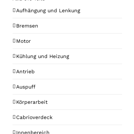
Aufhängung und Lenkung
Bremsen
Motor
Kühlung und Heizung
Antrieb
Auspuff
Körperarbeit
Cabrioverdeck
Innenbereich