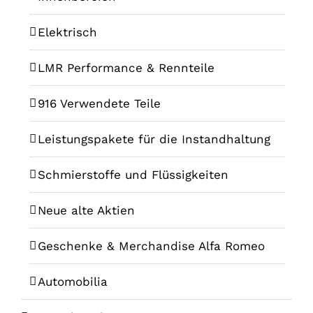
Elektrisch
LMR Performance & Rennteile
916 Verwendete Teile
Leistungspakete für die Instandhaltung
Schmierstoffe und Flüssigkeiten
Neue alte Aktien
Geschenke & Merchandise Alfa Romeo
Automobilia