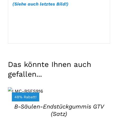
(Siehe auch letztes Bild!)
Das könnte Ihnen auch
gefallen...
IN DEN
WARENKORB
LEGEN
/
48% Rabatt!
EINZELHEITEN
B-Säulen-Endstückgummis GTV
(Satz)