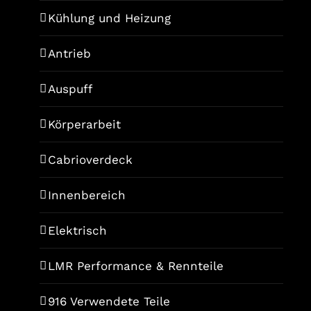
Kühlung und Heizung
Antrieb
Auspuff
Körperarbeit
Cabrioverdeck
Innenbereich
Elektrisch
LMR Performance & Rennteile
916 Verwendete Teile