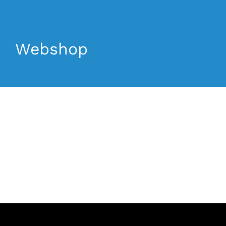
La Mosca Classico
Webshop
Über uns
Nachrichten
Kontakt