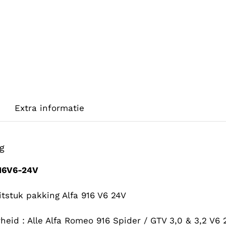
Extra informatie
ng
16V6-24V
itstuk pakking Alfa 916 V6 24V
heid : Alle Alfa Romeo 916 Spider / GTV 3,0 & 3,2 V6