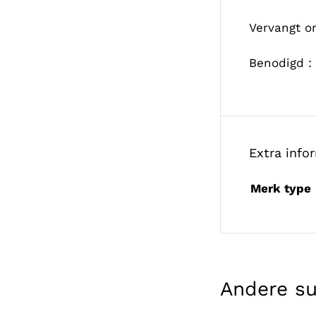
Vervangt 
Benodigd : 
Extra info
Merk type
Andere s