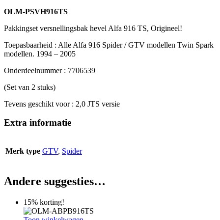
OLM-PSVH916TS
Pakkingset versnellingsbak hevel Alfa 916 TS, Origineel!
Toepasbaarheid : Alle Alfa 916 Spider / GTV modellen Twin Spark
modellen. 1994 – 2005
Onderdeelnummer : 7706539
(Set van 2 stuks)
Tevens geschikt voor : 2,0 JTS versie
Extra informatie
Merk type
GTV
,
Spider
Andere suggesties…
15% korting!
Toon winkelwagen