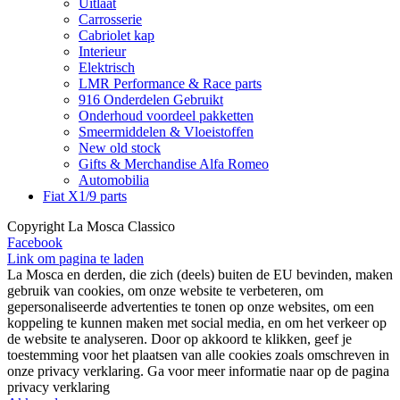
Uitlaat
Carrosserie
Cabriolet kap
Interieur
Elektrisch
LMR Performance & Race parts
916 Onderdelen Gebruikt
Onderhoud voordeel pakketten
Smeermiddelen & Vloeistoffen
New old stock
Gifts & Merchandise Alfa Romeo
Automobilia
Fiat X1/9 parts
Copyright La Mosca Classico
Facebook
Link om pagina te laden
La Mosca en derden, die zich (deels) buiten de EU bevinden, maken
gebruik van cookies, om onze website te verbeteren, om
gepersonaliseerde advertenties te tonen op onze websites, om een
koppeling te kunnen maken met social media, en om het verkeer op
de website te analyseren. Door op akkoord te klikken, geef je
toestemming voor het plaatsen van alle cookies zoals omschreven in
onze privacy verklaring. Ga voor meer informatie naar op de pagina
privacy verklaring