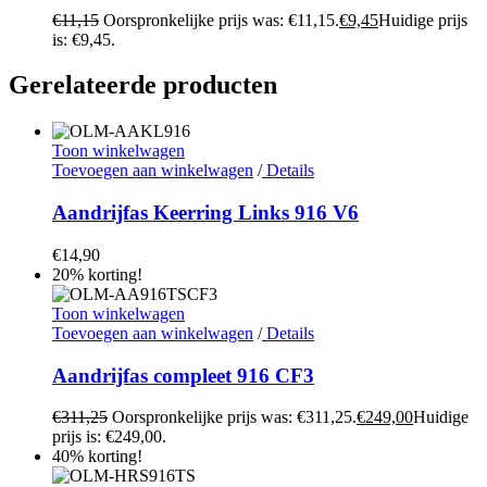
€
11,15
Oorspronkelijke prijs was: €11,15.
€
9,45
Huidige prijs
is: €9,45.
Gerelateerde producten
Toon winkelwagen
Toevoegen aan winkelwagen
/
Details
Aandrijfas Keerring Links 916 V6
€
14,90
20% korting!
Toon winkelwagen
Toevoegen aan winkelwagen
/
Details
Aandrijfas compleet 916 CF3
€
311,25
Oorspronkelijke prijs was: €311,25.
€
249,00
Huidige
prijs is: €249,00.
40% korting!