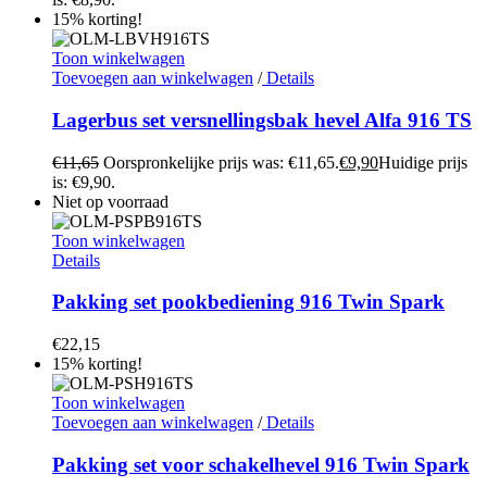
15% korting!
Toon winkelwagen
Toevoegen aan winkelwagen
/
Details
Lagerbus set versnellingsbak hevel Alfa 916 TS
€
11,65
Oorspronkelijke prijs was: €11,65.
€
9,90
Huidige prijs
is: €9,90.
Niet op voorraad
Toon winkelwagen
Details
Pakking set pookbediening 916 Twin Spark
€
22,15
15% korting!
Toon winkelwagen
Toevoegen aan winkelwagen
/
Details
Pakking set voor schakelhevel 916 Twin Spark