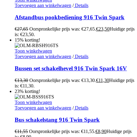
Toevoegen aan winkelwagen
/
Details
Afstandbus pookbediening 916 Twin Spark
€
27,65
Oorspronkelijke prijs was: €27,65.
€
23,50
Huidige prijs
is: €23,50.
15% korting!
Toon winkelwagen
Toevoegen aan winkelwagen
/
Details
Bussen set schakelhevel 916 Twin Spark 16V
€
13,30
Oorspronkelijke prijs was: €13,30.
€
11,30
Huidige prijs
is: €11,30.
23% korting!
Toon winkelwagen
Toevoegen aan winkelwagen
/
Details
Bus schakelstang 916 Twin Spark
€
11,55
Oorspronkelijke prijs was: €11,55.
€
8,90
Huidige prijs
is: €8,90.