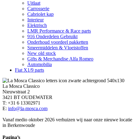
Uitlaat
Carrosserie
Cabriolet kap
Interieur
Elektrisch
LMR Performance & Race parts
916 Onderdelen Gebruikt
Onderhoud voordeel pakketten
Smeermiddelen & Vloeistoffen
New old stock
Gifts & Merchandise Alfa Romeo
Automobilia
Fiat X1/9 parts
La Mosca Classico
Nieuwstraat 2
3421 BT OUDEWATER
T: +31 6 13302971
E:
info@la-mosca.com
Vanaf medio oktober 2026 verhuizen wij naar onze nieuwe locatie
in Berkenwoude
Pagina’s