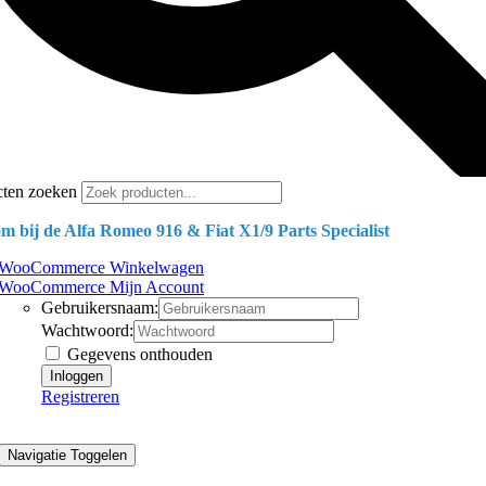
cten zoeken
m bij de Alfa Romeo 916 & Fiat X1/9 Parts Specialist
WooCommerce Winkelwagen
WooCommerce Mijn Account
Gebruikersnaam:
Wachtwoord:
Gegevens onthouden
Registreren
Navigatie Toggelen