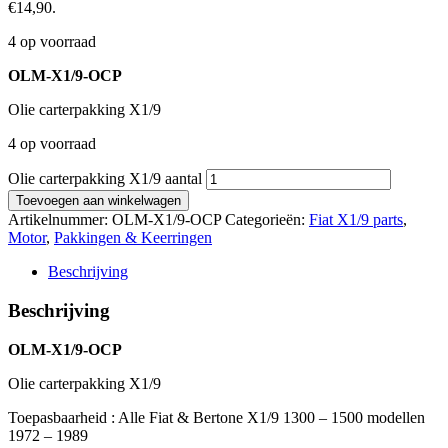
€14,90.
4 op voorraad
OLM-X1/9-OCP
Olie carterpakking X1/9
4 op voorraad
Olie carterpakking X1/9 aantal
Toevoegen aan winkelwagen
Artikelnummer:
OLM-X1/9-OCP
Categorieën:
Fiat X1/9 parts
,
Motor
,
Pakkingen & Keerringen
Beschrijving
Beschrijving
OLM-X1/9-OCP
Olie carterpakking X1/9
Toepasbaarheid : Alle Fiat & Bertone X1/9 1300 – 1500 modellen
1972 – 1989