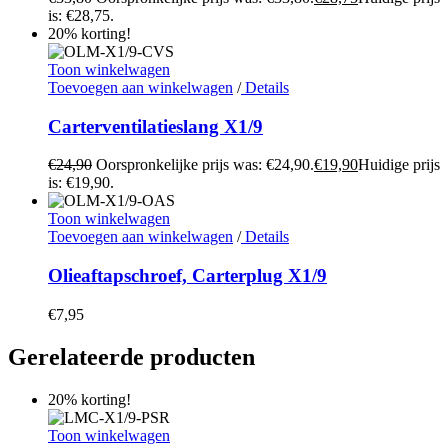
is: €28,75.
20% korting!
Toon winkelwagen
Toevoegen aan winkelwagen
/
Details
Carterventilatieslang X1/9
€
24,90
Oorspronkelijke prijs was: €24,90.
€
19,90
Huidige prijs
is: €19,90.
Toon winkelwagen
Toevoegen aan winkelwagen
/
Details
Olieaftapschroef, Carterplug X1/9
€
7,95
Gerelateerde producten
20% korting!
Toon winkelwagen