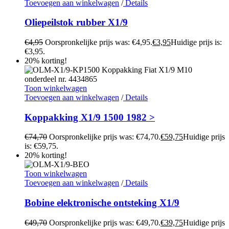
Toevoegen aan winkelwagen
/
Details
Oliepeilstok rubber X1/9
€
4,95
Oorspronkelijke prijs was: €4,95.
€
3,95
Huidige prijs is:
€3,95.
20% korting!
Toon winkelwagen
Toevoegen aan winkelwagen
/
Details
Koppakking X1/9 1500 1982 >
€
74,70
Oorspronkelijke prijs was: €74,70.
€
59,75
Huidige prijs
is: €59,75.
20% korting!
Toon winkelwagen
Toevoegen aan winkelwagen
/
Details
Bobine elektronische ontsteking X1/9
€
49,70
Oorspronkelijke prijs was: €49,70.
€
39,75
Huidige prijs