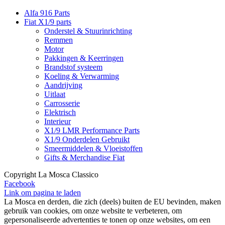
Alfa 916 Parts
Fiat X1/9 parts
Onderstel & Stuurinrichting
Remmen
Motor
Pakkingen & Keerringen
Brandstof systeem
Koeling & Verwarming
Aandrijving
Uitlaat
Carrosserie
Elektrisch
Interieur
X1/9 LMR Performance Parts
X1/9 Onderdelen Gebruikt
Smeermiddelen & Vloeistoffen
Gifts & Merchandise Fiat
Copyright La Mosca Classico
Facebook
Link om pagina te laden
La Mosca en derden, die zich (deels) buiten de EU bevinden, maken
gebruik van cookies, om onze website te verbeteren, om
gepersonaliseerde advertenties te tonen op onze websites, om een