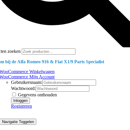
cten zoeken
m bij de Alfa Romeo 916 & Fiat X1/9 Parts Specialist
WooCommerce Winkelwagen
WooCommerce Mijn Account
Gebruikersnaam:
Wachtwoord:
Gegevens onthouden
Registreren
Navigatie Toggelen