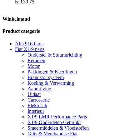
is: €39,75.
Winkelmand
Product categorie
Alfa 916 Parts
Fiat X1/9 parts
Onderstel & Stuurinrichting
Remmen
Motor
Pakkingen & Keerringen
Brandstof systeem
Koeling & Verwarming
Aandrijving
Uitlaat
Carrosserie
Elektrisch
Interieur
X1/9 LMR Performance Parts
X1/9 Onderdelen Gebruikt
Smeermiddelen & Vloeistoffen
Gifts & Merchandise Fiat