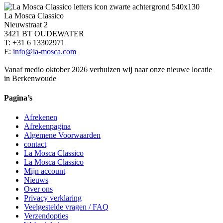
La Mosca Classico
Nieuwstraat 2
3421 BT OUDEWATER
T: +31 6 13302971
E:
info@la-mosca.com
Vanaf medio oktober 2026 verhuizen wij naar onze nieuwe locatie
in Berkenwoude
Pagina’s
Afrekenen
Afrekenpagina
Algemene Voorwaarden
contact
La Mosca Classico
La Mosca Classico
Mijn account
Nieuws
Over ons
Privacy verklaring
Veelgestelde vragen / FAQ
Verzendopties