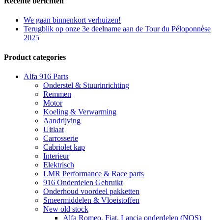
Recente berichten
We gaan binnenkort verhuizen!
Terugblik op onze 3e deelname aan de Tour du Péloponnèse
2025
Product categories
Alfa 916 Parts
Onderstel & Stuurinrichting
Remmen
Motor
Koeling & Verwarming
Aandrijving
Uitlaat
Carrosserie
Cabriolet kap
Interieur
Elektrisch
LMR Performance & Race parts
916 Onderdelen Gebruikt
Onderhoud voordeel pakketten
Smeermiddelen & Vloeistoffen
New old stock
Alfa Romeo, Fiat, Lancia onderdelen (NOS)