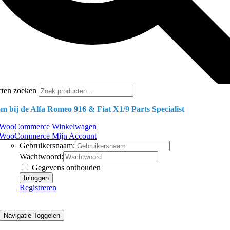
cten zoeken
m bij de Alfa Romeo 916 & Fiat X1/9 Parts Specialist
WooCommerce Winkelwagen
WooCommerce Mijn Account
Gebruikersnaam:
Wachtwoord:
Gegevens onthouden
Registreren
Navigatie Toggelen