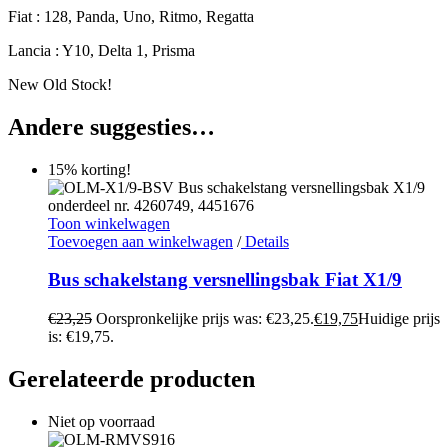
Fiat : 128, Panda, Uno, Ritmo, Regatta
Lancia : Y10, Delta 1, Prisma
New Old Stock!
Andere suggesties…
15% korting!
Toon winkelwagen
Toevoegen aan winkelwagen
/
Details
Bus schakelstang versnellingsbak Fiat X1/9
€
23,25
Oorspronkelijke prijs was: €23,25.
€
19,75
Huidige prijs
is: €19,75.
Gerelateerde producten
Niet op voorraad