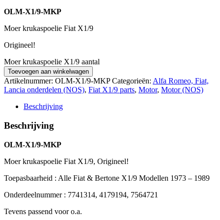
OLM-X1/9-MKP
Moer krukaspoelie Fiat X1/9
Origineel!
Moer krukaspoelie X1/9 aantal
Toevoegen aan winkelwagen
Artikelnummer:
OLM-X1/9-MKP
Categorieën:
Alfa Romeo, Fiat,
Lancia onderdelen (NOS)
,
Fiat X1/9 parts
,
Motor
,
Motor (NOS)
Beschrijving
Beschrijving
OLM-X1/9-MKP
Moer krukaspoelie Fiat X1/9, Origineel!
Toepasbaarheid : Alle Fiat & Bertone X1/9 Modellen 1973 – 1989
Onderdeelnummer : 7741314, 4179194, 7564721
Tevens passend voor o.a.