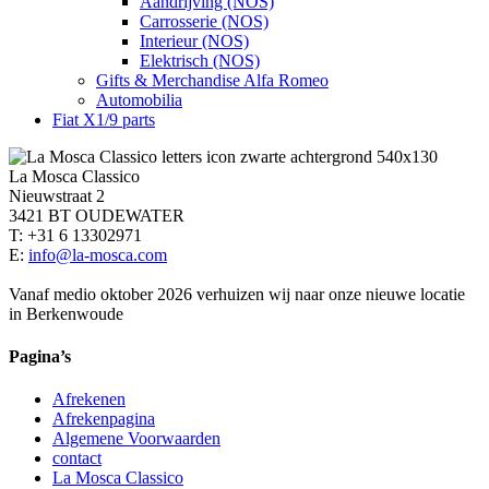
Aandrijving (NOS)
Carrosserie (NOS)
Interieur (NOS)
Elektrisch (NOS)
Gifts & Merchandise Alfa Romeo
Automobilia
Fiat X1/9 parts
La Mosca Classico
Nieuwstraat 2
3421 BT OUDEWATER
T: +31 6 13302971
E:
info@la-mosca.com
Vanaf medio oktober 2026 verhuizen wij naar onze nieuwe locatie
in Berkenwoude
Pagina’s
Afrekenen
Afrekenpagina
Algemene Voorwaarden
contact
La Mosca Classico