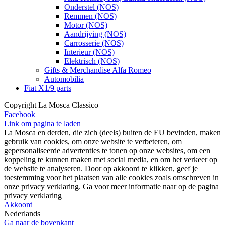
Onderstel (NOS)
Remmen (NOS)
Motor (NOS)
Aandrijving (NOS)
Carrosserie (NOS)
Interieur (NOS)
Elektrisch (NOS)
Gifts & Merchandise Alfa Romeo
Automobilia
Fiat X1/9 parts
Copyright La Mosca Classico
Facebook
Link om pagina te laden
La Mosca en derden, die zich (deels) buiten de EU bevinden, maken
gebruik van cookies, om onze website te verbeteren, om
gepersonaliseerde advertenties te tonen op onze websites, om een
koppeling te kunnen maken met social media, en om het verkeer op
de website te analyseren. Door op akkoord te klikken, geef je
toestemming voor het plaatsen van alle cookies zoals omschreven in
onze privacy verklaring. Ga voor meer informatie naar op de pagina
privacy verklaring
Akkoord
Nederlands
Ga naar de bovenkant