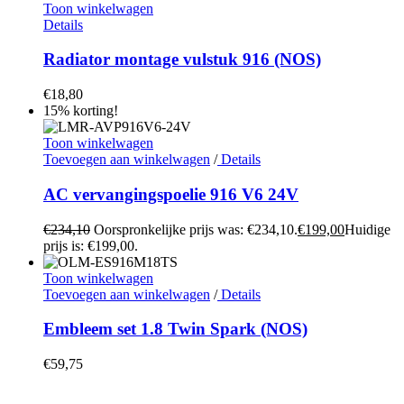
Toon winkelwagen
Details
Radiator montage vulstuk 916 (NOS)
€
18,80
15% korting!
Toon winkelwagen
Toevoegen aan winkelwagen
/
Details
AC vervangingspoelie 916 V6 24V
€
234,10
Oorspronkelijke prijs was: €234,10.
€
199,00
Huidige
prijs is: €199,00.
Toon winkelwagen
Toevoegen aan winkelwagen
/
Details
Embleem set 1.8 Twin Spark (NOS)
€
59,75