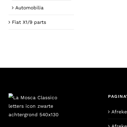
Automobilia
Fiat X1/9 parts
PAGINA
Afrek
Afrek