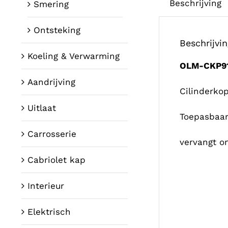
Beschrijving
Smering
Ontsteking
Beschrijvi
Koeling & Verwarming
OLM-CKP91
Aandrijving
Cilinderkop
Uitlaat
Toepasbaar
Carrosserie
vervangt 
Cabriolet kap
Interieur
Elektrisch