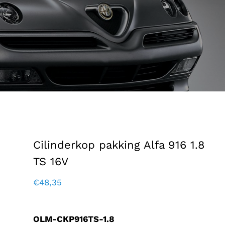
Cilinderkop pakking Alfa 916 1.8
TS 16V
€
48,35
OLM-CKP916TS-1.8