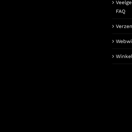
Veelge
FAQ
Verze
Webwi
Winke