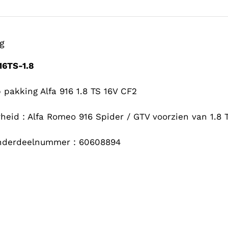
ng
6TS-1.8
 pakking Alfa 916 1.8 TS 16V CF2
heid : Alfa Romeo 916 Spider / GTV voorzien van 1.8
onderdeelnummer : 60608894