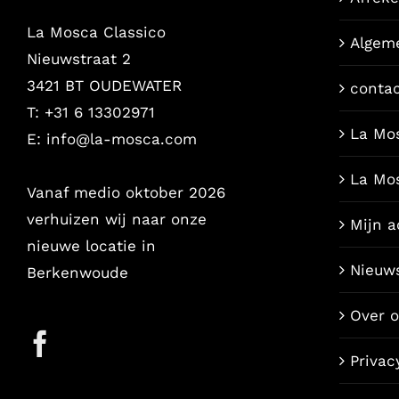
La Mosca Classico
Algem
Nieuwstraat 2
3421 BT OUDEWATER
conta
T: +31 6 13302971
La Mo
E:
info@la-mosca.com
La Mo
Vanaf medio oktober 2026
verhuizen wij naar onze
Mijn a
nieuwe locatie in
Nieuw
Berkenwoude
Over 
Privac