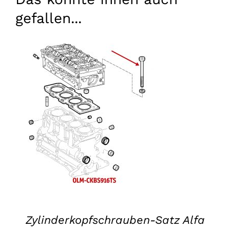
gefallen...
IN DEN WARENKORB LEGEN
/
EINZELHEITEN
Zylinderkopfschrauben-Satz Alfa