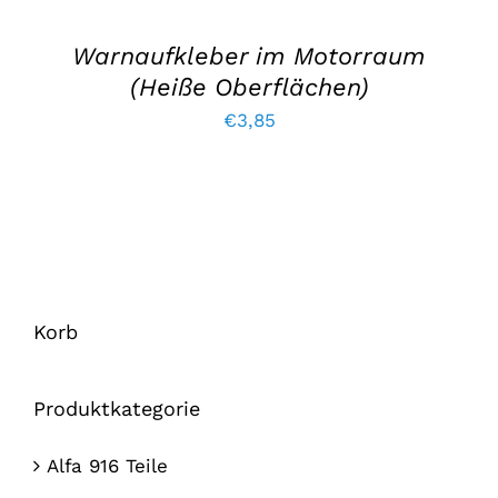
LEGEN
/
EINZELHEITEN
Warnaufkleber im Motorraum
(Heiße Oberflächen)
€
3,85
Korb
Produktkategorie
Alfa 916 Teile