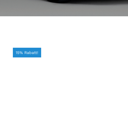
15% Rabatt!