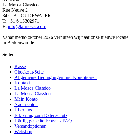
La Mosca Classico
Rue Neuve 2
3421 BT OUDEWATER
T: +31 6 13302971
E:
info@la-mosca.com
Vanaf medio oktober 2026 verhuizen wij naar onze nieuwe locatie
in Berkenwoude
Seiten
Kasse
Checkout-Seite
Allgemeine Bedingungen und Konditionen
Kontakt
La Mosca Classico
La Mosca Classico
Mein Konto
Nachrichten
Über uns
Erklärung zum Datenschutz
Häufig gestellte Fragen / FAQ
Versandoptionen
Webshop