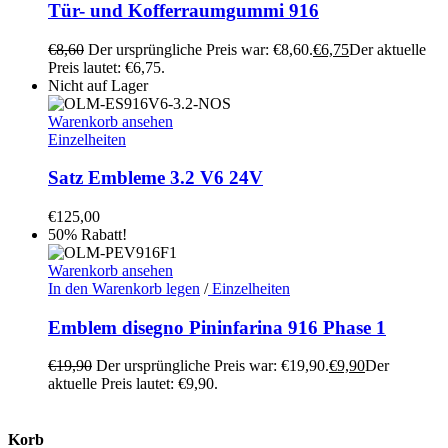
Tür- und Kofferraumgummi 916
€
8,60
Der ursprüngliche Preis war: €8,60.
€
6,75
Der aktuelle
Preis lautet: €6,75.
Nicht auf Lager
Warenkorb ansehen
Einzelheiten
Satz Embleme 3.2 V6 24V
€
125,00
50% Rabatt!
Warenkorb ansehen
In den Warenkorb legen
/
Einzelheiten
Emblem disegno Pininfarina 916 Phase 1
€
19,90
Der ursprüngliche Preis war: €19,90.
€
9,90
Der
aktuelle Preis lautet: €9,90.
Korb