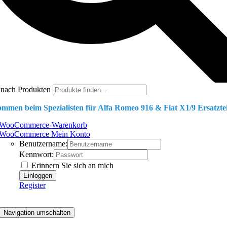
 nach Produkten
ommen beim Spezialisten für Alfa Romeo 916 & Fiat X1/9 Ersatztei
WooCommerce-Warenkorb
WooCommerce Mein Konto
Benutzername:
Kennwort:
Erinnern Sie sich an mich
Register
Navigation umschalten