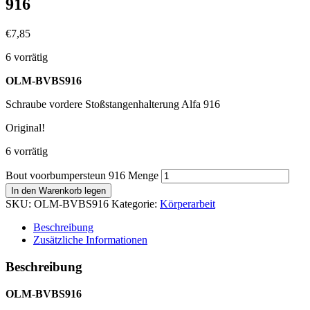
916
€
7,85
6 vorrätig
OLM-BVBS916
Schraube vordere Stoßstangenhalterung Alfa 916
Original!
6 vorrätig
Bout voorbumpersteun 916 Menge
In den Warenkorb legen
SKU:
OLM-BVBS916
Kategorie:
Körperarbeit
Beschreibung
Zusätzliche Informationen
Beschreibung
OLM-BVBS916