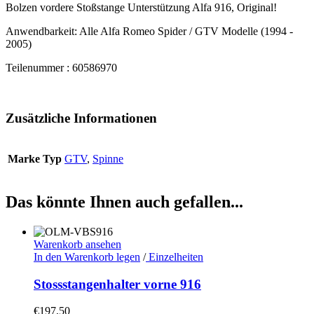
Bolzen vordere Stoßstange Unterstützung Alfa 916, Original!
Anwendbarkeit: Alle Alfa Romeo Spider / GTV Modelle (1994 -
2005)
Teilenummer : 60586970
Zusätzliche Informationen
Marke Typ
GTV
,
Spinne
Das könnte Ihnen auch gefallen...
Warenkorb ansehen
In den Warenkorb legen
/
Einzelheiten
Stossstangenhalter vorne 916
€
197,50