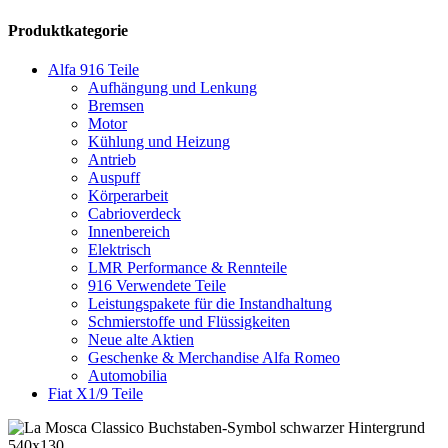
Produktkategorie
Alfa 916 Teile
Aufhängung und Lenkung
Bremsen
Motor
Kühlung und Heizung
Antrieb
Auspuff
Körperarbeit
Cabrioverdeck
Innenbereich
Elektrisch
LMR Performance & Rennteile
916 Verwendete Teile
Leistungspakete für die Instandhaltung
Schmierstoffe und Flüssigkeiten
Neue alte Aktien
Geschenke & Merchandise Alfa Romeo
Automobilia
Fiat X1/9 Teile