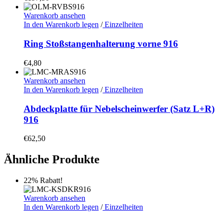
Warenkorb ansehen
In den Warenkorb legen
/
Einzelheiten
Ring Stoßstangenhalterung vorne 916
€
4,80
Warenkorb ansehen
In den Warenkorb legen
/
Einzelheiten
Abdeckplatte für Nebelscheinwerfer (Satz L+R)
916
€
62,50
Ähnliche Produkte
22% Rabatt!
Warenkorb ansehen
In den Warenkorb legen
/
Einzelheiten