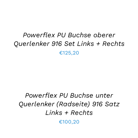
IN
DEN
WARENKORB
LEGEN
/
Powerflex PU Buchse oberer
EINZELHEITEN
Querlenker 916 Set Links + Rechts
€
125,20
IN
DEN
WARENKORB
LEGEN
/
Powerflex PU Buchse unter
EINZELHEITEN
Querlenker (Radseite) 916 Satz
Links + Rechts
€
100,20