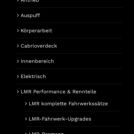
Auspuff
Körperarbeit
Cabrioverdeck
Innenbereich
Elektrisch
LMR Performance & Rennteile
LMR komplette Fahrwerkssätze
LMR-Fahrwerk-Upgrades
LMR-Bremsen