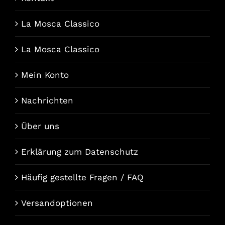
La Mosca Classico
La Mosca Classico
Mein Konto
Nachrichten
Über uns
Erklärung zum Datenschutz
Häufig gestellte Fragen / FAQ
Versandoptionen