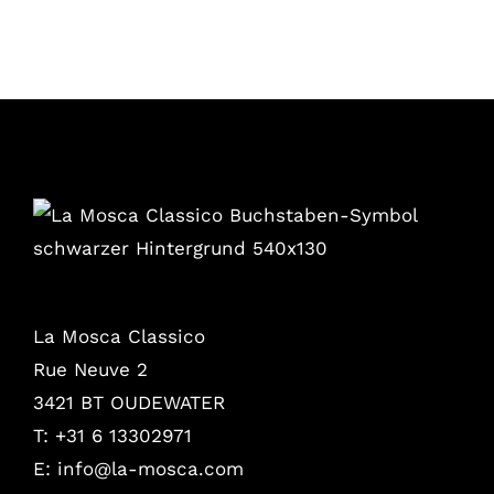
La Mosca Classico
Rue Neuve 2
3421 BT OUDEWATER
T: +31 6 13302971
E:
info@la-mosca.com