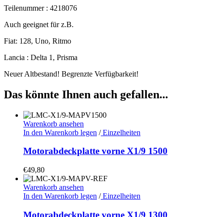
Teilenummer : 4218076
Auch geeignet für z.B.
Fiat: 128, Uno, Ritmo
Lancia : Delta 1, Prisma
Neuer Altbestand! Begrenzte Verfügbarkeit!
Das könnte Ihnen auch gefallen...
Warenkorb ansehen
In den Warenkorb legen
/
Einzelheiten
Motorabdeckplatte vorne X1/9 1500
€
49,80
Warenkorb ansehen
In den Warenkorb legen
/
Einzelheiten
Motorabdeckplatte vorne X1/9 1300