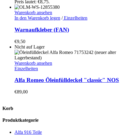
Preis lautet: €8,75.
Warenkorb ansehen
In den Warenkorb legen
/
Einzelheiten
Warnaufkleber (FAN)
€
9,50
Nicht auf Lager
Warenkorb ansehen
Einzelheiten
Alfa Romeo Öleinfülldeckel "classic" NOS
€
89,00
Korb
Produktkategorie
Alfa 916 Teile