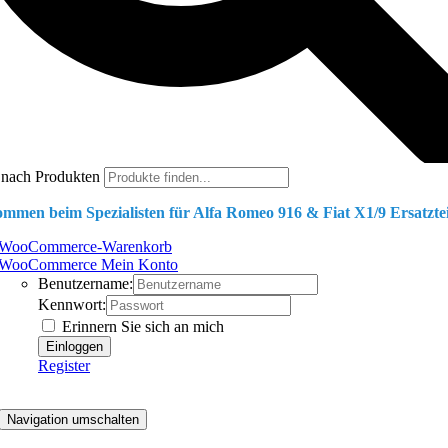
 nach Produkten
ommen beim Spezialisten für Alfa Romeo 916 & Fiat X1/9 Ersatztei
WooCommerce-Warenkorb
WooCommerce Mein Konto
Benutzername:
Kennwort:
Erinnern Sie sich an mich
Register
Navigation umschalten