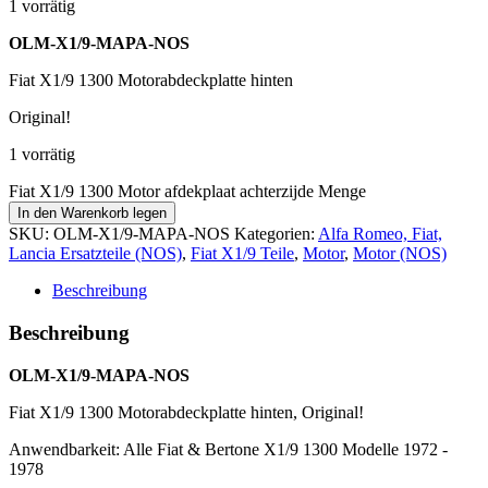
1 vorrätig
OLM-X1/9-MAPA-NOS
Fiat X1/9 1300 Motorabdeckplatte hinten
Original!
1 vorrätig
Fiat X1/9 1300 Motor afdekplaat achterzijde Menge
In den Warenkorb legen
SKU:
OLM-X1/9-MAPA-NOS
Kategorien:
Alfa Romeo, Fiat,
Lancia Ersatzteile (NOS)
,
Fiat X1/9 Teile
,
Motor
,
Motor (NOS)
Beschreibung
Beschreibung
OLM-X1/9-MAPA-NOS
Fiat X1/9 1300 Motorabdeckplatte hinten, Original!
Anwendbarkeit: Alle Fiat & Bertone X1/9 1300 Modelle 1972 -
1978