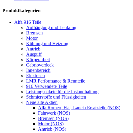
Produktkategorien
Alfa 916 Teile
Aufhängung und Lenkung
Bremsen
Motor
Kühlung und Heizung
Antrieb
Auspuff
Körperarbeit
Cabrioverdeck
Innenbereich
Elektrisch
LMR Performance & Rennteile
916 Verwendete Teile
Leistungspakete für die Instandhaltung
Schmierstoffe und Flüssigkeiten
Neue alte Aktien
Alfa Romeo, Fiat, Lancia Ersatzteile (NOS)
Fahrwerk (NOS)
Bremsen (NOS)
Motor (NOS)
Antrieb (NOS)