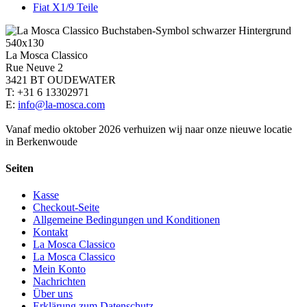
Fiat X1/9 Teile
La Mosca Classico
Rue Neuve 2
3421 BT OUDEWATER
T: +31 6 13302971
E:
info@la-mosca.com
Vanaf medio oktober 2026 verhuizen wij naar onze nieuwe locatie
in Berkenwoude
Seiten
Kasse
Checkout-Seite
Allgemeine Bedingungen und Konditionen
Kontakt
La Mosca Classico
La Mosca Classico
Mein Konto
Nachrichten
Über uns
Erklärung zum Datenschutz