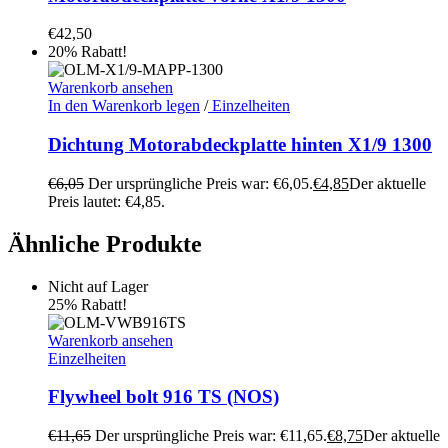
€
42,50
20% Rabatt!
Warenkorb ansehen
In den Warenkorb legen
/
Einzelheiten
Dichtung Motorabdeckplatte hinten X1/9 1300
€
6,05
Der ursprüngliche Preis war: €6,05.
€
4,85
Der aktuelle
Preis lautet: €4,85.
Ähnliche Produkte
Nicht auf Lager
25% Rabatt!
Warenkorb ansehen
Einzelheiten
Flywheel bolt 916 TS (NOS)
€
11,65
Der ursprüngliche Preis war: €11,65.
€
8,75
Der aktuelle