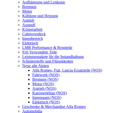
Aufhängung und Lenkung
Bremsen
Motor
Kühlung und Heizung
Antrieb
Auspuff
Körperarbeit
Cabrioverdeck
Innenbereich
Elektrisch
LMR Performance & Rennteile
916 Verwendete Teile
Leistungspakete für die Instandhaltung
Schmierstoffe und Flüssigkeiten
Neue alte Aktien
Alfa Romeo, Fiat, Lancia Ersatzteile (NOS)
Fahrwerk (NOS)
Bremsen (NOS)
Motor (NOS)
Antrieb (NOS)
Karosseriebau (NOS)
Innenraum (NOS)
Elektrisch (NOS)
Geschenke & Merchandise Alfa Romeo
Automobilia