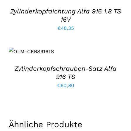
EINZELHEITEN
Zylinderkopfdichtung Alfa 916 1.8 TS
16V
€
48,35
IN DEN
WARENKORB
LEGEN
/
EINZELHEITEN
Zylinderkopfschrauben-Satz Alfa
916 TS
€
60,80
Ähnliche Produkte