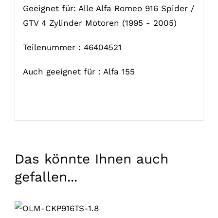
Geeignet für: Alle Alfa Romeo 916 Spider /
GTV 4 Zylinder Motoren (1995 - 2005)
Teilenummer : 46404521
Auch geeignet für : Alfa 155
Das könnte Ihnen auch
gefallen...
IN DEN
WARENKORB
LEGEN
/