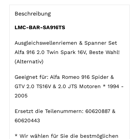
Alternatief!
Menge
Beschreibung
LMC-BAR-SA916TS
Ausgleichswellenriemen & Spanner Set
Alfa 916 2.0 Twin Spark 16V, Beste Wahl!
(Alternativ)
Geeignet für: Alfa Romeo 916 Spider &
GTV 2.0 TS16V & 2.0 JTS Motoren * 1994 -
2005
Ersetzt die Teilenummern: 60620887 &
60620443
* Wir wählen für Sie die bestmöglichen