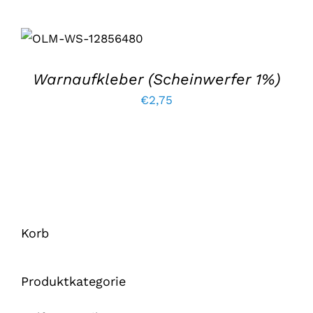
IN DEN
WARENKORB
LEGEN
/
EINZELHEITEN
Warnaufkleber (Scheinwerfer 1%)
€
2,75
Korb
Produktkategorie