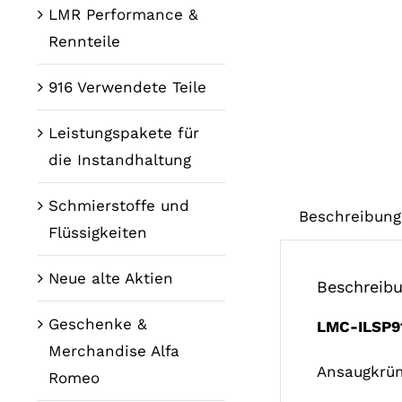
LMR Performance &
Rennteile
916 Verwendete Teile
Leistungspakete für
die Instandhaltung
Schmierstoffe und
Beschreibung
Flüssigkeiten
Neue alte Aktien
Beschreib
Geschenke &
LMC-ILSP9
Merchandise Alfa
Ansaugkrüm
Romeo