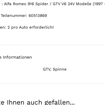
: Alfa Romeo 916 Spider / GTV V6 24V Modelle (1997 
e Teilenummer: 60513869
n: 2 pro Auto erforderlich!
e Informationen
GTV
,
Spinne
e Ihnen auch gefallen...