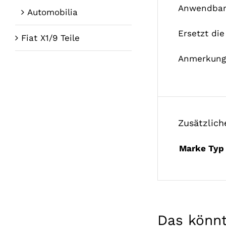
Anwendbar 
Automobilia
Ersetzt di
Fiat X1/9 Teile
Anmerkunge
Zusätzlich
Marke Typ
Das könnt