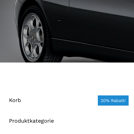
Korb
20% Rabatt!
Produktkategorie