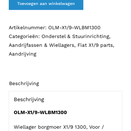
Toevoegen aan winkelwagen
X1/9
1300
aantal
Artikelnummer:
OLM-X1/9-WLBM1300
Categorieën:
Onderstel & Stuurinrichting
,
Aandrijfassen & Wiellagers
,
Fiat X1/9 parts
,
Aandrijving
Beschrijving
Beschrijving
OLM-X1/9-WLBM1300
Wiellager borgmoer X1/9 1300, Voor /