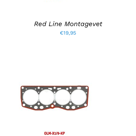
Red Line Montagevet
€
19,95
TOEVOEGEN AAN WINKELWAGEN
/
DETAILS