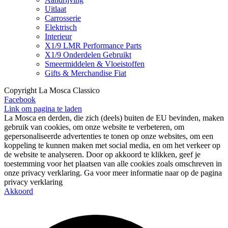
Uitlaat
Carrosserie
Elektrisch
Interieur
X1/9 LMR Performance Parts
X1/9 Onderdelen Gebruikt
Smeermiddelen & Vloeistoffen
Gifts & Merchandise Fiat
Copyright La Mosca Classico
Facebook
Link om pagina te laden
La Mosca en derden, die zich (deels) buiten de EU bevinden, maken
gebruik van cookies, om onze website te verbeteren, om
gepersonaliseerde advertenties te tonen op onze websites, om een
koppeling te kunnen maken met social media, en om het verkeer op
de website te analyseren. Door op akkoord te klikken, geef je
toestemming voor het plaatsen van alle cookies zoals omschreven in
onze privacy verklaring. Ga voor meer informatie naar op de pagina
privacy verklaring
Akkoord