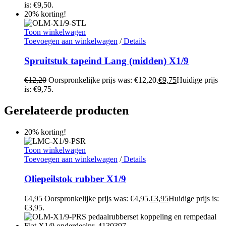
is: €9,50.
20% korting!
Toon winkelwagen
Toevoegen aan winkelwagen
/
Details
Spruitstuk tapeind Lang (midden) X1/9
€
12,20
Oorspronkelijke prijs was: €12,20.
€
9,75
Huidige prijs
is: €9,75.
Gerelateerde producten
20% korting!
Toon winkelwagen
Toevoegen aan winkelwagen
/
Details
Oliepeilstok rubber X1/9
€
4,95
Oorspronkelijke prijs was: €4,95.
€
3,95
Huidige prijs is:
€3,95.