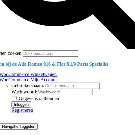
cten zoeken
m bij de Alfa Romeo 916 & Fiat X1/9 Parts Specialist
WooCommerce Winkelwagen
WooCommerce Mijn Account
Gebruikersnaam:
Wachtwoord:
Gegevens onthouden
Registreren
Navigatie Toggelen