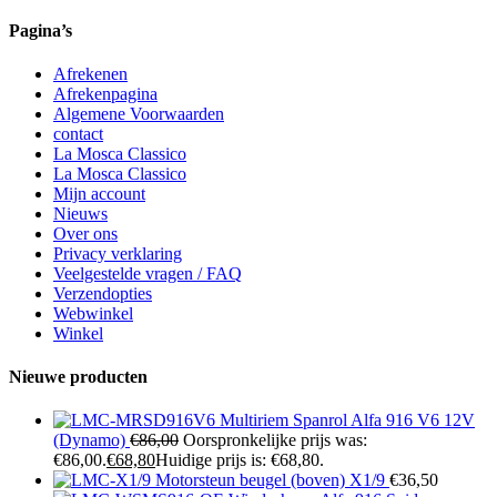
Pagina’s
Afrekenen
Afrekenpagina
Algemene Voorwaarden
contact
La Mosca Classico
La Mosca Classico
Mijn account
Nieuws
Over ons
Privacy verklaring
Veelgestelde vragen / FAQ
Verzendopties
Webwinkel
Winkel
Nieuwe producten
Multiriem Spanrol Alfa 916 V6 12V
(Dynamo)
€
86,00
Oorspronkelijke prijs was:
€86,00.
€
68,80
Huidige prijs is: €68,80.
Motorsteun beugel (boven) X1/9
€
36,50