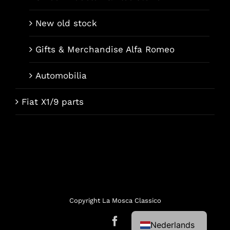
New old stock
Gifts & Merchandise Alfa Romeo
Automobilia
Fiat X1/9 parts
Français
Italiano
Deutsch
Copyright La Mosca Classico
English (UK)
Facebook
Nederlands