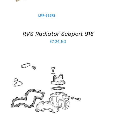
RVS Radiator Support 916
€
124,50
TOEVOEGEN AAN WINKELWAGEN
/
DETAILS