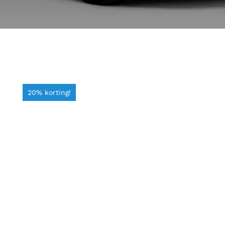
20% korting!