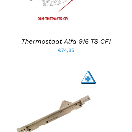
Thermostaat Alfa 916 TS CF1
€
74,85
TOEVOEGEN AAN WINKELWAGEN
/
DETAILS