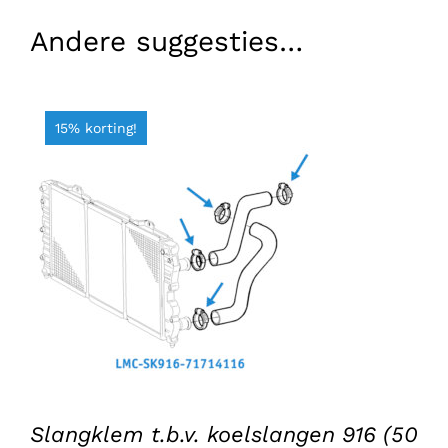
Andere suggesties…
15% korting!
TOEVOEGEN AAN WINKELWAGEN
/
DETAILS
Slangklem t.b.v. koelslangen 916 (50