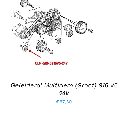
TOEVOEGEN AAN WINKELWAGEN
/
DETAILS
Geleiderol Multiriem (Groot) 916 V6
24V
€
67,30