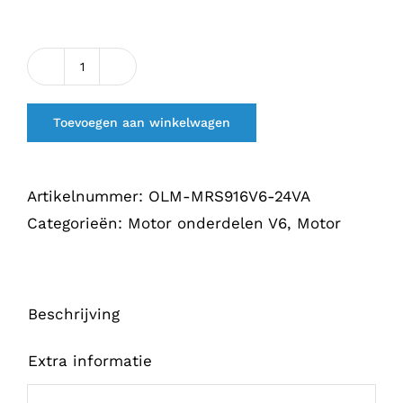
Multiriem
Spanner
Toevoegen aan winkelwagen
916
V6
24V
Artikelnummer:
OLM-MRS916V6-24VA
Alternatief!
Categorieën:
Motor onderdelen V6
,
Motor
aantal
Beschrijving
Extra informatie