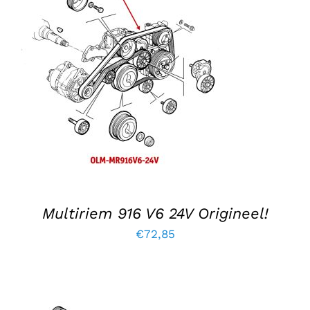
TOEVOEGEN AAN WINKELWAGEN
/
DETAILS
Multiriem 916 V6 24V Origineel!
€
72,85