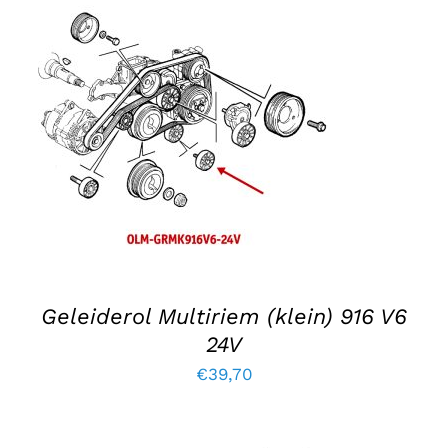
TOEVOEGEN AAN WINKELWAGEN
/
DETAILS
Geleiderol Multiriem (klein) 916 V6
24V
€
39,70