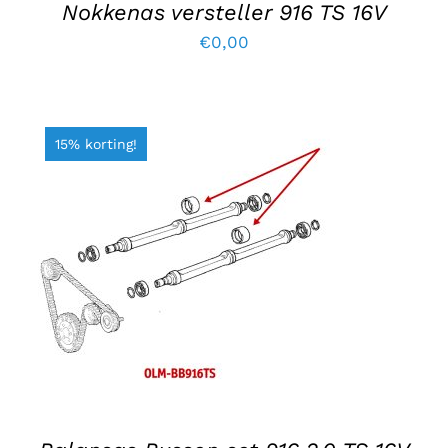
Nokkenas versteller 916 TS 16V
€
0,00
15% korting!
TOEVOEGEN AAN WINKELWAGEN
/
DETAILS