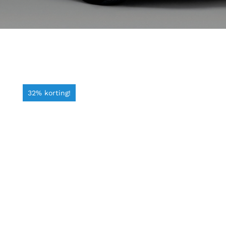
32% korting!