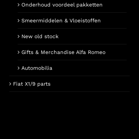
Onderhoud voordeel pakketten
Smeermiddelen & Vloeistoffen
New old stock
Gifts & Merchandise Alfa Romeo
Automobilia
Fiat X1/9 parts
Français
Italiano
Deutsch