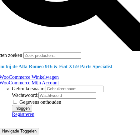
cten zoeken
m bij de Alfa Romeo 916 & Fiat X1/9 Parts Specialist
WooCommerce Winkelwagen
WooCommerce Mijn Account
Gebruikersnaam:
Wachtwoord:
Gegevens onthouden
Registreren
Navigatie Toggelen