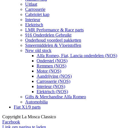
Uitlaat
Carrosserie
Cabriolet kap
Interieur
Elektrisch
LMR Performance & Race parts
916 Onderdelen Gebruikt
Onderhoud voordeel pakketten
Smeermiddelen & Vloeistoffen
New old stock
Alfa Romeo, Fiat, Lancia onderdelen (NOS)
Onderstel (NOS)
Remmen (NOS)
Motor (NOS)
Aandrijving (NOS)
Carrosserie (NOS)
Interieur (NOS)
Elektrisch (NOS)
Gifts & Merchandise Alfa Romeo
Automobilia
Fiat X1/9 parts
Copyright La Mosca Classico
Facebook
Link om pagina te laden