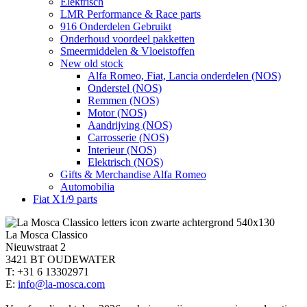
Elektrisch
LMR Performance & Race parts
916 Onderdelen Gebruikt
Onderhoud voordeel pakketten
Smeermiddelen & Vloeistoffen
New old stock
Alfa Romeo, Fiat, Lancia onderdelen (NOS)
Onderstel (NOS)
Remmen (NOS)
Motor (NOS)
Aandrijving (NOS)
Carrosserie (NOS)
Interieur (NOS)
Elektrisch (NOS)
Gifts & Merchandise Alfa Romeo
Automobilia
Fiat X1/9 parts
La Mosca Classico
Nieuwstraat 2
3421 BT OUDEWATER
T: +31 6 13302971
E:
info@la-mosca.com