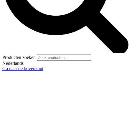
Producten zoeken
Nederlands
Ga naar de bovenkant